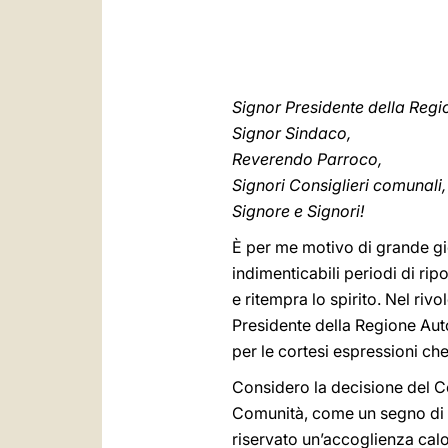
Signor Presidente della Regi
Signor Sindaco,
Reverendo Parroco,
Signori Consiglieri comunali,
Signore e Signori!
È per me motivo di grande gi
indimenticabili periodi di ri
e ritempra lo spirito. Nel rivo
Presidente della Regione Auto
per le cortesi espressioni ch
Considero la decisione del Co
Comunità, come un segno di af
riservato un’accoglienza calo