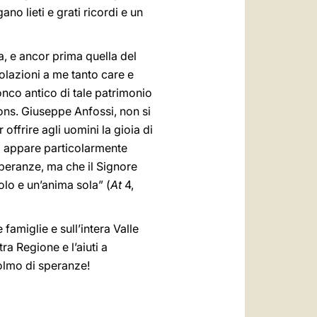
ano lieti e grati ricordi e un
, e ancor prima quella del
polazioni a me tanto care e
tronco antico di tale patrimonio
 Mons. Giuseppe Anfossi, non si
offrire agli uomini la gioia di
to appare particolarmente
speranze, ma che il Signore
olo e un’anima sola” (
At
4,
 famiglie e sull’intera Valle
ra Regione e l’aiuti a
colmo di speranze!