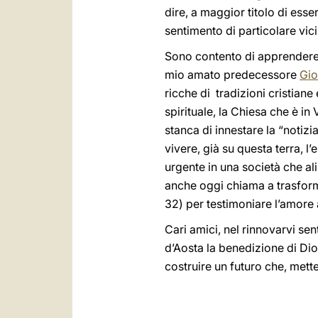
dire, a maggior titolo di esser
sentimento di particolare vici
Sono contento di apprendere 
mio amato predecessore
Gio
ricche di tradizioni cristiane 
spirituale, la Chiesa che è in
stanca di innestare la “notizi
vivere, già su questa terra, 
urgente in una società che al
anche oggi chiama a trasforma
32) per testimoniare l’amore a
Cari amici, nel rinnovarvi sent
d’Aosta la benedizione di Dio.
costruire un futuro che, mett