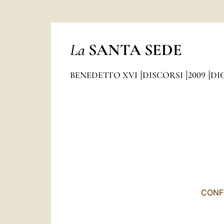
La
SANTA SEDE
BENEDETTO XVI
DISCORSI
2009
DI
CONF