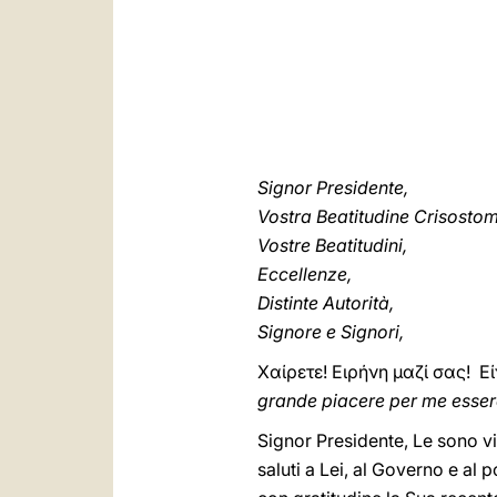
Signor Presidente,
Vostra Beatitudine Crisosto
Vostre Beatitudini,
Eccellenze,
Distinte Autorità,
Signore e Signori,
Χαίρετε! Ειρήνη μαζί σας! Ε
grande piacere per me esser
Signor Presidente, Le sono viv
saluti a Lei, al Governo e al