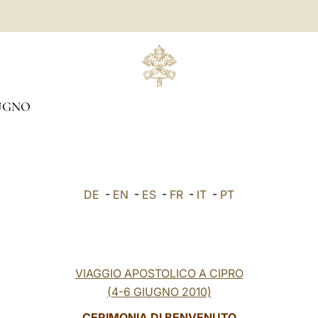
UGNO
DE
-
EN
-
ES
-
FR
-
IT
-
PT
VIAGGIO APOSTOLICO A CIPRO
(4-6 GIUGNO 2010)
CERIMONIA DI BENVENUTO