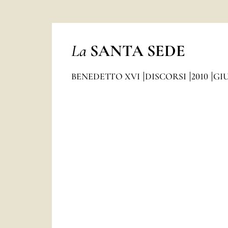
La
SANTA SEDE
BENEDETTO XVI
DISCORSI
2010
GI