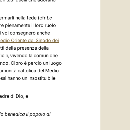
ermarli nella fede (cfr
Lc
re pienamente il loro ruolo
 di voi consegnerò anche
edio Oriente del Sinodo dei
tti della presenza della
fficili, vivendo la comunione
ondo. Cipro è perciò un luogo
comunità cattolica del Medio
essi hanno un insostituibile
adre di Dio, e
o benedica il popolo di