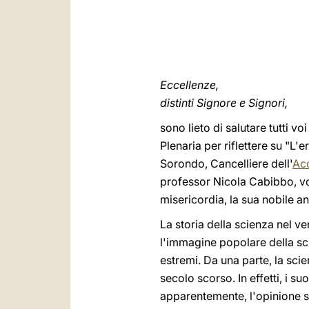
Eccellenze,
distinti Signore e Signori,
sono lieto di salutare tutti vo
Plenaria per riflettere su "L
Sorondo, Cancelliere dell'
Ac
professor Nicola Cabibbo, vos
misericordia, la sua nobile a
La storia della scienza nel 
l'immagine popolare della sc
estremi. Da una parte, la sci
secolo scorso. In effetti, i s
apparentemente, l'opinione s