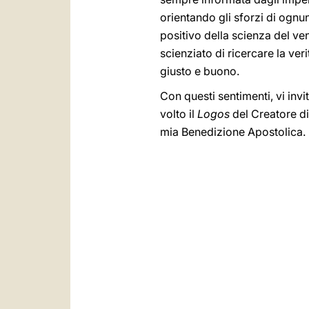
orientando gli sforzi di ognu
positivo della scienza del v
scienziato di ricercare la ver
giusto e buono.
Con questi sentimenti, vi invi
volto il
Logos
del Creatore di 
mia Benedizione Apostolica.