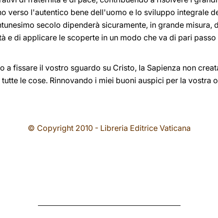
no verso l'autentico bene dell'uomo e lo sviluppo integrale d
entunesimo secolo dipenderà sicuramente, in grande misura, d
ità e di applicare le scoperte in un modo che va di pari passo 
to a fissare il vostro sguardo su Cristo, la Sapienza non crea
tutte le cose. Rinnovando i miei buoni auspici per la vostra o
© Copyright 2010 - Libreria Editrice Vaticana