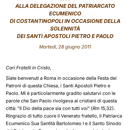
ALLA DELEGAZIONE DEL PATRIARCATO
LATINE
ECUMENICO
DI COSTANTINOPOLI IN OCCASIONE DELLA
SOLENNITÀ
DEI SANTI APOSTOLI PIETRO E PAOLO
Martedì, 28 giugno 2011
Cari Fratelli in Cristo,
Siate benvenuti a Roma in occasione della Festa dei
Patroni di questa Chiesa, i Santi Apostoli Pietro e
Paolo. Mi è particolarmente gradito salutarvi con le
parole che San Paolo rivolgeva ai cristiani di questa
città: "Il Dio della pace sia con tutti voi" (
Rm
15,32).
Ringrazio di tutto cuore il Venerato fratello, il Patriarca
Ecumenico Sua Santità Bartolomeo I e il Santo Sinodo