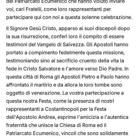
del Patriarcato Ecumenico che hanno voluto inviare
voi, cari Fratelli, come loro rappresentanti per
partecipare qui con noi a questa solenne celebrazione.
Il Signore Gesù Cristo, apparso ai suoi discepoli dopo
la sua risurrezione, conferì loro il compito di essere
testimoni del Vangelo di Salvezza. Gli Apostoli hanno
portato a compimento fedelmente questa missione,
testimoniando sino al sacrificio cruento della vita la
fede in Cristo Salvatore e l'amore verso Dio Padre. In
questa città di Roma gli Apostoli Pietro e Paolo hanno
affrontato il martirio e da allora le loro tombe sono
oggetto di venerazione. La vostra partecipazione a
questa nostra Festa, come la presenza di nostri
rappresentanti a Costantinopoli per la Festa
dell'Apostolo Andrea, esprime l'amicizia e l'autentica
fraternità che unisce la Chiesa di Roma ed il
Patriarcato Ecumenico, vincoli che sono solidamente