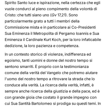
Spirito Santo luce e ispirazione, nella certezza che egli
vuole condurci al pieno compimento della volontà di
Cristo: che tutti siano uno (
Gv
17,21). Sono
particolarmente grato a tutti i membri della
Commissione mista e in particolare ai Co-Presidenti
Sua Eminenza il Metropolita di Pergamo Ioannis e Sua
Eminenza il Cardinale Kurt Koch, per la loro infaticabile
dedizione, la loro pazienza e competenza.
In un contesto storico di violenze, indifferenza ed
egoismo, tanti uomini e donne del nostro tempo si
sentono smarriti. È proprio con la testimonianza
comune della verità del Vangelo che potremo aiutare
l'uomo del nostro tempo a ritrovare la strada che lo
conduce alla verità. La ricerca della verità, infatti, è
sempre anche ricerca della giustizia e della pace, ed è
con grande gioia che costato il grande impegno con
cui Sua Santità Bartolomeo si prodiga su questi temi. In