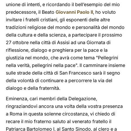
unione di intenti, e ricordando il bell’esempio del mio
predecessore, il Beato
Giovanni Paolo II
, ho voluto
invitare i fratelli cristiani, gli esponenti delle altre
tradizioni religiose del mondo e personalità del mondo
della cultura e della scienza, a partecipare il prossimo
27 ottobre nella città di Assisi ad una Giornata di
riflessione, dialogo e preghiera per la pace e la
giustizia nel mondo, che avrà come tema "Pellegrini
nella verità, pellegrini nella pace". Il camminare insieme
sulle strade della città di San Francesco sarà il segno
della volontà di continuare a percorrere la via del
dialogo e della fraternità.
Eminenza, cari membri della Delegazione,
ringraziandovi ancora una volta della vostra presenza
a Roma in questa solenne circostanza, vi chiedo di
recare il mio fraterno saluto al venerato fratello il
Patriarca Bartolomeo I, al Santo Sinodo, al clero e a