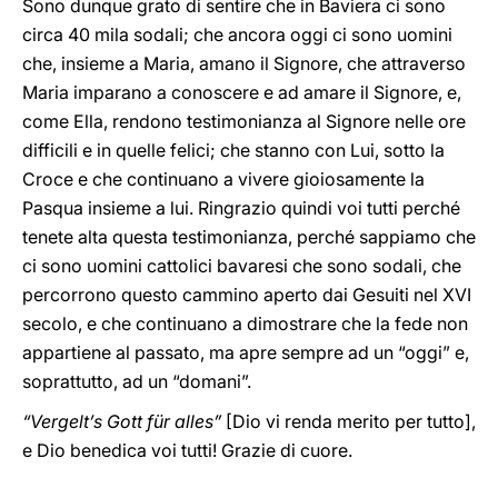
Sono dunque grato di sentire che in Baviera ci sono
circa 40 mila sodali; che ancora oggi ci sono uomini
che, insieme a Maria, amano il Signore, che attraverso
Maria imparano a conoscere e ad amare il Signore, e,
come Ella, rendono testimonianza al Signore nelle ore
difficili e in quelle felici; che stanno con Lui, sotto la
Croce e che continuano a vivere gioiosamente la
Pasqua insieme a lui. Ringrazio quindi voi tutti perché
tenete alta questa testimonianza, perché sappiamo che
ci sono uomini cattolici bavaresi che sono sodali, che
percorrono questo cammino aperto dai Gesuiti nel XVI
secolo, e che continuano a dimostrare che la fede non
appartiene al passato, ma apre sempre ad un “oggi” e,
soprattutto, ad un “domani”.
“Vergelt’s Gott für alles”
[Dio vi renda merito per tutto],
e Dio benedica voi tutti! Grazie di cuore.