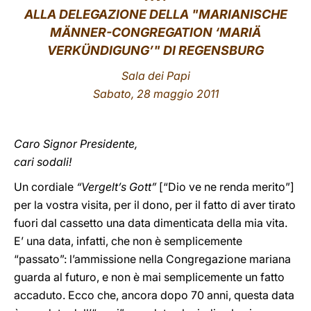
ALLA DELEGAZIONE DELLA "MARIANISCHE
LATINE
MÄNNER-CONGREGATION ‘MARIÄ
VERKÜNDIGUNG’" DI REGENSBURG
Sala dei Papi
Sabato
, 28 maggio 2011
Caro Signor Presidente,
cari sodali!
Un cordiale
“Vergelt’s Gott”
[“Dio ve ne renda merito”]
per la vostra visita, per il dono, per il fatto di aver tirato
fuori dal cassetto una data dimenticata della mia vita.
E’ una data, infatti, che non è semplicemente
“passato”: l’ammissione nella Congregazione mariana
guarda al futuro, e non è mai semplicemente un fatto
accaduto. Ecco che, ancora dopo 70 anni, questa data