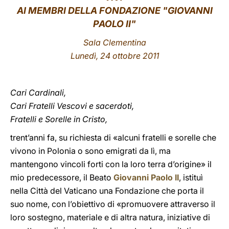
AI MEMBRI DELLA FONDAZIONE "GIOVANNI
LATINE
PAOLO II"
Sala Clementina
Lunedì
, 24 ottobre 2011
Cari Cardinali,
Cari Fratelli Vescovi e sacerdoti,
Fratelli e Sorelle in Cristo,
trent’anni fa, su richiesta di «alcuni fratelli e sorelle che
vivono in Polonia o sono emigrati da lì, ma
mantengono vincoli forti con la loro terra d’origine» il
mio predecessore, il Beato
Giovanni Paolo II
, istituì
nella Città del Vaticano una Fondazione che porta il
suo nome, con l’obiettivo di «promuovere attraverso il
loro sostegno, materiale e di altra natura, iniziative di