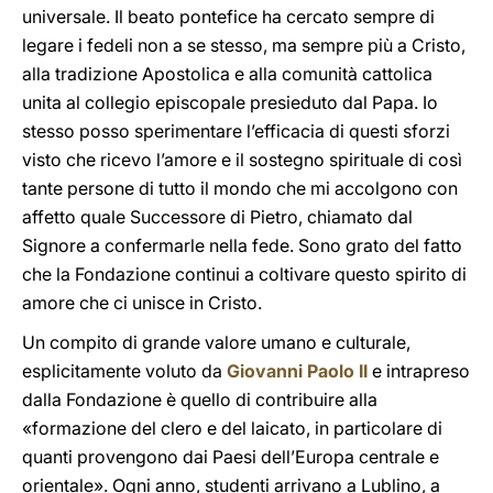
universale. Il beato pontefice ha cercato sempre di
legare i fedeli non a se stesso, ma sempre più a Cristo,
alla tradizione Apostolica e alla comunità cattolica
unita al collegio episcopale presieduto dal Papa. Io
stesso posso sperimentare l’efficacia di questi sforzi
visto che ricevo l’amore e il sostegno spirituale di così
tante persone di tutto il mondo che mi accolgono con
affetto quale Successore di Pietro, chiamato dal
Signore a confermarle nella fede. Sono grato del fatto
che la Fondazione continui a coltivare questo spirito di
amore che ci unisce in Cristo.
Un compito di grande valore umano e culturale,
esplicitamente voluto da
Giovanni Paolo II
e intrapreso
dalla Fondazione è quello di contribuire alla
«formazione del clero e del laicato, in particolare di
quanti provengono dai Paesi dell’Europa centrale e
orientale». Ogni anno, studenti arrivano a Lublino, a