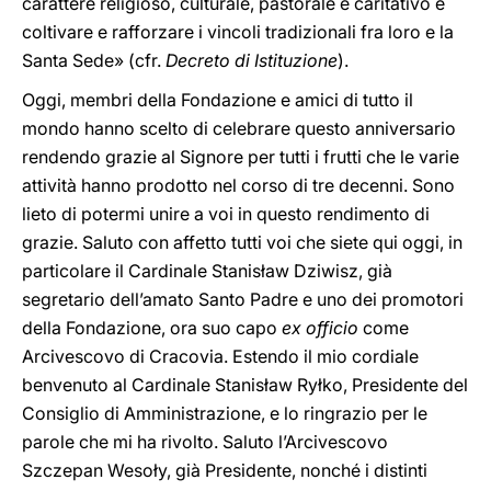
carattere religioso, culturale, pastorale e caritativo e
coltivare e rafforzare i vincoli tradizionali fra loro e la
Santa Sede» (cfr.
Decreto di Istituzione
).
Oggi, membri della Fondazione e amici di tutto il
mondo hanno scelto di celebrare questo anniversario
rendendo grazie al Signore per tutti i frutti che le varie
attività hanno prodotto nel corso di tre decenni. Sono
lieto di potermi unire a voi in questo rendimento di
grazie. Saluto con affetto tutti voi che siete qui oggi, in
particolare il Cardinale Stanisław Dziwisz, già
segretario dell’amato Santo Padre e uno dei promotori
della Fondazione, ora suo capo
ex officio
come
Arcivescovo di Cracovia. Estendo il mio cordiale
benvenuto al Cardinale Stanisław Ryłko, Presidente del
Consiglio di Amministrazione, e lo ringrazio per le
parole che mi ha rivolto. Saluto l’Arcivescovo
Szczepan Wesoły, già Presidente, nonché i distinti