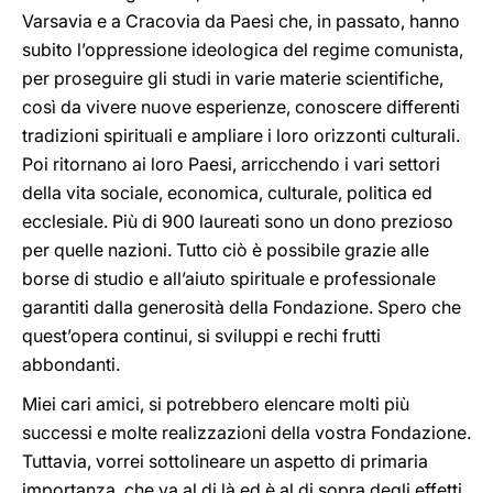
Varsavia e a Cracovia da Paesi che, in passato, hanno
subito l’oppressione ideologica del regime comunista,
per proseguire gli studi in varie materie scientifiche,
così da vivere nuove esperienze, conoscere differenti
tradizioni spirituali e ampliare i loro orizzonti culturali.
Poi ritornano ai loro Paesi, arricchendo i vari settori
della vita sociale, economica, culturale, politica ed
ecclesiale. Più di 900 laureati sono un dono prezioso
per quelle nazioni. Tutto ciò è possibile grazie alle
borse di studio e all’aiuto spirituale e professionale
garantiti dalla generosità della Fondazione. Spero che
quest’opera continui, si sviluppi e rechi frutti
abbondanti.
Miei cari amici, si potrebbero elencare molti più
successi e molte realizzazioni della vostra Fondazione.
Tuttavia, vorrei sottolineare un aspetto di primaria
importanza, che va al di là ed è al di sopra degli effetti