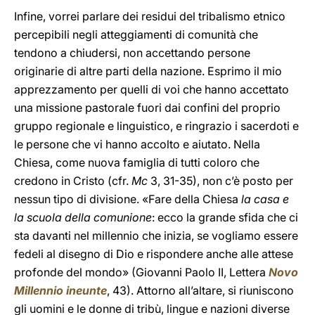
Infine, vorrei parlare dei residui del tribalismo etnico
percepibili negli atteggiamenti di comunità che
tendono a chiudersi, non accettando persone
originarie di altre parti della nazione. Esprimo il mio
apprezzamento per quelli di voi che hanno accettato
una missione pastorale fuori dai confini del proprio
gruppo regionale e linguistico, e ringrazio i sacerdoti e
le persone che vi hanno accolto e aiutato. Nella
Chiesa, come nuova famiglia di tutti coloro che
credono in Cristo (cfr.
Mc
3, 31-35), non c’è posto per
nessun tipo di divisione. «Fare della Chiesa
la casa e
la scuola della comunione
: ecco la grande sfida che ci
sta davanti nel millennio che inizia, se vogliamo essere
fedeli al disegno di Dio e rispondere anche alle attese
profonde del mondo» (Giovanni Paolo II, Lettera
Novo
Millennio ineunte
, 43). Attorno all’altare, si riuniscono
gli uomini e le donne di tribù, lingue e nazioni diverse