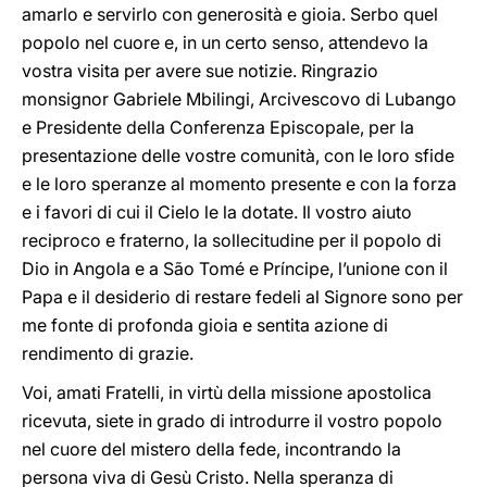
amarlo e servirlo con generosità e gioia. Serbo quel
popolo nel cuore e, in un certo senso, attendevo la
vostra visita per avere sue notizie. Ringrazio
monsignor Gabriele Mbilingi, Arcivescovo di Lubango
e Presidente della Conferenza Episcopale, per la
presentazione delle vostre comunità, con le loro sfide
e le loro speranze al momento presente e con la forza
e i favori di cui il Cielo le la dotate. Il vostro aiuto
reciproco e fraterno, la sollecitudine per il popolo di
Dio in Angola e a São Tomé e Príncipe, l’unione con il
Papa e il desiderio di restare fedeli al Signore sono per
me fonte di profonda gioia e sentita azione di
rendimento di grazie.
Voi, amati Fratelli, in virtù della missione apostolica
ricevuta, siete in grado di introdurre il vostro popolo
nel cuore del mistero della fede, incontrando la
persona viva di Gesù Cristo. Nella speranza di