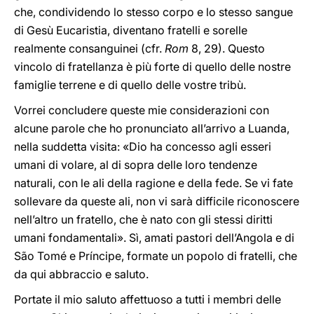
che, condividendo lo stesso corpo e lo stesso sangue
di Gesù Eucaristia, diventano fratelli e sorelle
realmente consanguinei (cfr.
Rom
8, 29). Questo
vincolo di fratellanza è più forte di quello delle nostre
famiglie terrene e di quello delle vostre tribù.
Vorrei concludere queste mie considerazioni con
alcune parole che ho pronunciato all’arrivo a Luanda,
nella suddetta visita: «Dio ha concesso agli esseri
umani di volare, al di sopra delle loro tendenze
naturali, con le ali della ragione e della fede. Se vi fate
sollevare da queste ali, non vi sarà difficile riconoscere
nell’altro un fratello, che è nato con gli stessi diritti
umani fondamentali». Sì, amati pastori dell’Angola e di
São Tomé e Príncipe, formate un popolo di fratelli, che
da qui abbraccio e saluto.
Portate il mio saluto affettuoso a tutti i membri delle