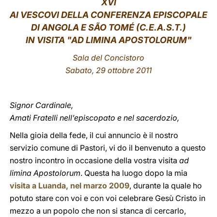
XVI
AI VESCOVI DELLA CONFERENZA EPISCOPALE
LATINE
DI ANGOLA E
SÃO TOMÉ (C.E.A.S.T.)
IN VISITA "AD LIMINA APOSTOLORUM"
Sala del Concistoro
Sabato, 29 ottobre 2011
Signor Cardinale,
Amati Fratelli nell’episcopato e nel sacerdozio,
Nella gioia della fede, il cui annuncio è il nostro
servizio comune di Pastori, vi do il benvenuto a questo
nostro incontro in occasione della vostra visita
ad
limina Apostolorum
. Questa ha luogo dopo la mia
visita a Luanda, nel marzo 2009
, durante la quale ho
potuto stare con voi e con voi celebrare Gesù Cristo in
mezzo a un popolo che non si stanca di cercarlo,