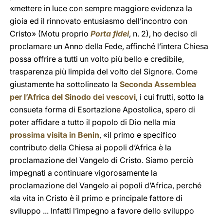
«mettere in luce con sempre maggiore evidenza la
gioia ed il rinnovato entusiasmo dell’incontro con
Cristo» (Motu proprio
Porta fidei
, n. 2), ho deciso di
proclamare un Anno della Fede, affinché l’intera Chiesa
possa offrire a tutti un volto più bello e credibile,
trasparenza più limpida del volto del Signore. Come
giustamente ha sottolineato la
Seconda Assemblea
per l’Africa del Sinodo dei vescovi
, i cui frutti, sotto la
consueta forma di Esortazione Apostolica, spero di
poter affidare a tutto il popolo di Dio nella mia
prossima visita in Benin
, «il primo e specifico
contributo della Chiesa ai popoli d’Africa è la
proclamazione del Vangelo di Cristo. Siamo perciò
impegnati a continuare vigorosamente la
proclamazione del Vangelo ai popoli d’Africa, perché
«la vita in Cristo è il primo e principale fattore di
sviluppo ... Infatti l’impegno a favore dello sviluppo