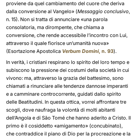
proviene da quel cambiamento del cuore che deriva
dalla conversione al Vangelo» (
Messaggio conclusivo
,
n. 15). Non si tratta di annunciare «una parola
consolatoria, ma dirompente, che chiama a
conversione, che rende accessibile l’incontro con Lui,
attraverso il quale fiorisce un’umanità nuova»
(Esortazione Apostolica
Verbum Domini
, n. 93
).
In verità, i cristiani respirano lo spirito del loro tempo e
subiscono la pressione dei costumi della società in cui
vivono: ma, attraverso la grazia del battesimo, sono
chiamati a rinunciare alle tendenze dannose imperanti
e a camminare controcorrente, guidati dallo spirito
delle Beatitudini. In questa ottica, vorrei affrontare tre
scogli, dove naufraga la volontà di molti abitanti
dell’Angola e di São Tomé che hanno aderito a Cristo. Il
primo è il cosiddetto «amigamento» (concubinato),
che contraddice il piano di Dio per la procreazione e la