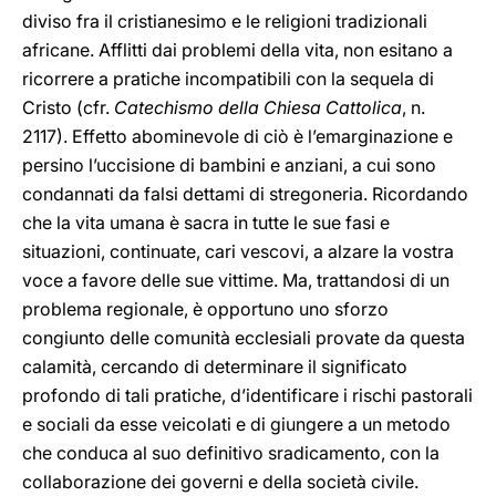
diviso fra il cristianesimo e le religioni tradizionali
africane. Afflitti dai problemi della vita, non esitano a
ricorrere a pratiche incompatibili con la sequela di
Cristo (cfr.
Catechismo della Chiesa Cattolica
, n.
2117). Effetto abominevole di ciò è l’emarginazione e
persino l’uccisione di bambini e anziani, a cui sono
condannati da falsi dettami di stregoneria. Ricordando
che la vita umana è sacra in tutte le sue fasi e
situazioni, continuate, cari vescovi, a alzare la vostra
voce a favore delle sue vittime. Ma, trattandosi di un
problema regionale, è opportuno uno sforzo
congiunto delle comunità ecclesiali provate da questa
calamità, cercando di determinare il significato
profondo di tali pratiche, d’identificare i rischi pastorali
e sociali da esse veicolati e di giungere a un metodo
che conduca al suo definitivo sradicamento, con la
collaborazione dei governi e della società civile.