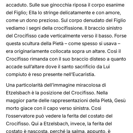
accaduto. Sulle sue ginocchia riposa il corpo esanime
del Figlio; Ella lo stringe delicatamente e con amore,
come un dono prezioso. Sul corpo denudato del Figlio
vediamo i segni della crocifissione. Il braccio sinistro
del Crocifisso cade verticalmente verso il basso. Forse
questa scultura della Pietà – come spesso si usava –
era originariamente collocata sopra un altare. Così il
Crocifisso rimanda con il suo braccio disteso a quanto
accade sull’altare dove il santo sacrificio da Lui
compiuto è reso presente nell’Eucaristia.
Una particolarità dell’immagine miracolosa di
Etzelsbach è la posizione del Crocifisso. Nella
maggior parte delle rappresentazioni della Pietà, Gesù
morto giace con il capo verso sinistra. Così
l’osservatore può vedere la ferita del costato del
Crocifisso. Qui a Etzelsbach, invece, la ferita del
costato è nascosta, perché la salma, appunto, è