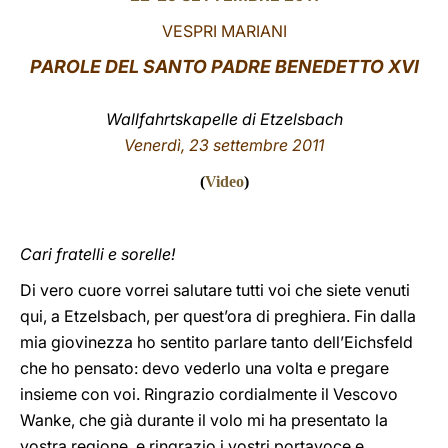
VESPRI MARIANI
LATINE
PAROLE
DEL SANTO PADRE BENEDETTO XVI
Wallfahrtskapelle di Etzelsbach
Venerdì, 23 settembre 2011
(
Video
)
Cari fratelli e sorelle!
Di vero cuore vorrei salutare tutti voi che siete venuti
qui, a Etzelsbach, per quest’ora di preghiera. Fin dalla
mia giovinezza ho sentito parlare tanto dell’Eichsfeld
che ho pensato: devo vederlo una volta e pregare
insieme con voi. Ringrazio cordialmente il Vescovo
Wanke, che già durante il volo mi ha presentato la
vostra regione, e ringrazio i vostri portavoce e