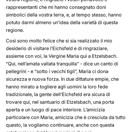
rappresentanti che mi hanno consegnato doni
simbolici della vostra terra, e, al tempo stesso, hanno
potuto darmi almeno un’idea della varietà di questa
regione.
Così sono molto felice che si sia realizzato il mio
desiderio di visitare l’Eichsfeld e di ringraziare,
assieme con voi, la Vergine Maria qui a Etzelsbach.
“Qui, nell’amata vallata tranquilla” - dice un canto di
pellegrini - e “sotto i vecchi tigli”, Maria ci dona
sicurezza e nuova forza. In due dittature empie, che
hanno mirato a togliere agli uomini la loro fede
tradizionale, la gente dell’Eichsfeld era sicura di
trovare qui, nel santuario di Etzelsbach, una porta
aperta e un luogo di pace interiore. L’amicizia
particolare con Maria, amicizia che è cresciuta da tutto
questo, la vogliamo continuare, anche con questa