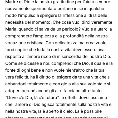
Madre di Dio e la nostra gratitudine per l’aiuto sempre
nuovamente sperimentato portano in sé in qualche
modo l’impulso a spingere la riflessione al di là delle
necessità del momento. Che cosa vuol dirci veramente
Maria, quando ci salva da un pericolo? Vuole aiutarci a
comprendere l’ampiezza e la profondità della nostra
vocazione cristiana. Con delicatezza materna vuole
farci capire che tutta la nostra vita deve essere una
risposta all’amore ricco di misericordia del nostro Dio.
Come se dicesse a noi: comprendi che Dio, il quale è la
fonte di ogni bene e non vuole nient’altro che la tua
vera felicità, ha il diritto di esigere da te una vita che si
abbandoni totalmente e con gioia alla sua volontà e si
adoperi perché anche gli altri facciano altrettanto.
“Dove c’è Dio, là c’è futuro”. In effetti: dove lasciamo
che l’amore di Dio agisca totalmente sulla nostra vita e
nella nostra vita, là è aperto il cielo. Là è possibile