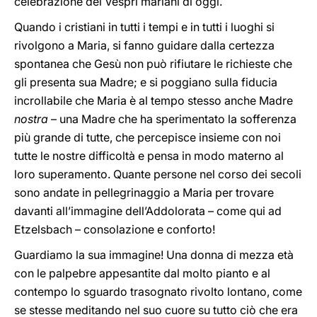
celebrazione dei Vespri mariani di oggi.
Quando i cristiani in tutti i tempi e in tutti i luoghi si
rivolgono a Maria, si fanno guidare dalla certezza
spontanea che Gesù non può rifiutare le richieste che
gli presenta sua Madre; e si poggiano sulla fiducia
incrollabile che Maria è al tempo stesso anche Madre
nostra
– una Madre che ha sperimentato la sofferenza
più grande di tutte, che percepisce insieme con noi
tutte le nostre difficoltà e pensa in modo materno al
loro superamento. Quante persone nel corso dei secoli
sono andate in pellegrinaggio a Maria per trovare
davanti all’immagine dell’Addolorata – come qui ad
Etzelsbach – consolazione e conforto!
Guardiamo la sua immagine! Una donna di mezza età
con le palpebre appesantite dal molto pianto e al
contempo lo sguardo trasognato rivolto lontano, come
se stesse meditando nel suo cuore su tutto ciò che era