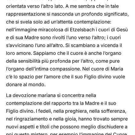
orientata verso l’altro lato. A me sembra che in tale
rappresentazione si nasconda un profondo significato,
che si svela solo ad un’attenta contemplazione:
nell’immagine miracolosa di Etzelsbach i cuori di Gesù
e di sua Madre sono rivolti l’uno verso l’altro; i cuori
s’avvicinano l’uno all’altro. Si scambiano a vicenda il
loro amore. Sappiamo che il cuore è anche l’organo
della sensibilità più profonda per l’altro, come pure
l’organo dell’intima compassione. Nel cuore di Maria
c’è lo spazio per l’amore che il suo Figlio divino vuole
donare al mondo.
La devozione mariana si concentra nella
contemplazione del rapporto tra la Madre e il suo
Figlio divino. I fedeli, nella preghiera, nella sofferenza,
nel ringraziamento e nella gioia, hanno trovato sempre
nuovi aspetti e titoli che possono meglio dischiudere a
noi questo mistero, per esempio l’immagine del Cuore