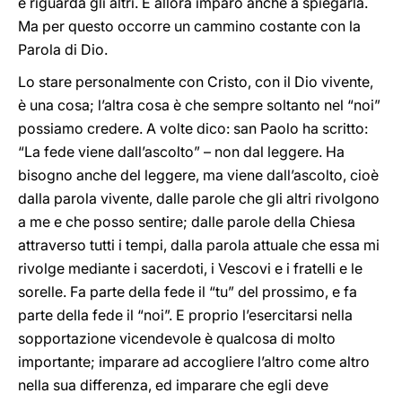
e riguarda gli altri. E allora imparo anche a spiegarla.
Ma per questo occorre un cammino costante con la
Parola di Dio.
Lo stare personalmente con Cristo, con il Dio vivente,
è una cosa; l’altra cosa è che sempre soltanto nel “noi”
possiamo credere. A volte dico: san Paolo ha scritto:
“La fede viene dall’ascolto” – non dal leggere. Ha
bisogno anche del leggere, ma viene dall’ascolto, cioè
dalla parola vivente, dalle parole che gli altri rivolgono
a me e che posso sentire; dalle parole della Chiesa
attraverso tutti i tempi, dalla parola attuale che essa mi
rivolge mediante i sacerdoti, i Vescovi e i fratelli e le
sorelle. Fa parte della fede il “tu” del prossimo, e fa
parte della fede il “noi”. E proprio l’esercitarsi nella
sopportazione vicendevole è qualcosa di molto
importante; imparare ad accogliere l’altro come altro
nella sua differenza, ed imparare che egli deve