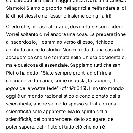
ciò sarebbe una falsa maggioranza. Noi siamo Chiesa:
Siamolo! Siamolo proprio nell’aprirci e nell’andare al di
là di noi stessi e nell’esserlo insieme con gli altri!
Credo che, in base all’orario, dovrei forse concludere.
Vorrei soltanto dirvi ancora una cosa. La preparazione
al sacerdozio, il cammino verso di esso, richiede
anzitutto anche lo studio. Non si tratta di una casualità
accademica che si è formata nella Chiesa occidentale,
ma è qualcosa di essenziale. Sappiamo tutti che san
Pietro ha detto: “Siate sempre pronti ad offrire a
chiunque vi domandi, come risposta, la ragione, il
logos
della vostra fede” (cfr
1Pt
3,15). Il nostro mondo
oggi è un mondo razionalistico e condizionato dalla
scientificità, anche se molto spesso si tratta di una
scientificità solo apparente. Ma lo spirito della
scientificità, del comprendere, dello spiegare, del
poter sapere, del rifiuto di tutto ciò che non è