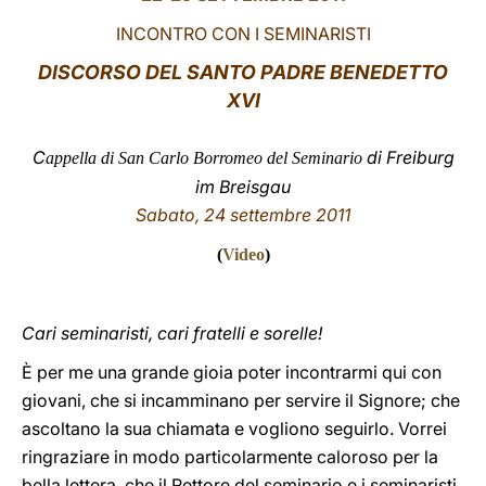
INCONTRO CON I SEMINARISTI
LATINE
DISCORSO DEL SANTO PADRE BENEDETTO
XVI
C
di Freiburg
appella di San Carlo Borromeo del Seminario
im Breisgau
Sabato, 24 settembre 2011
(
Video
)
Cari seminaristi, cari fratelli e sorelle!
È per me una grande gioia poter incontrarmi qui con
giovani, che si incamminano per servire il Signore; che
ascoltano la sua chiamata e vogliono seguirlo. Vorrei
ringraziare in modo particolarmente caloroso per la
bella lettera, che il Rettore del seminario e i seminaristi