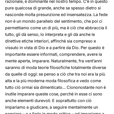
razionale, è dominante nel nostro tempo. C’è in questo
pure qualcosa di grande, anche se spesso dietro si
nasconde molta presunzione ed insensatezza. La fede
non è un mondo parallelo del sentimento, che poi ci
permettiamo come un di più, ma è ciò che abbraccia il
tutto, gli dà senso, lo interpreta e gli dà anche le
direttive etiche interiori, affinché sia compreso e
vissuto in vista di Dio e a partire da Dio. Per questo è
importante essere informati, comprendere, avere la
mente aperta, imparare. Naturalmente, fra vent’anni
saranno di moda teorie filosofiche totalmente diverse
da quelle di oggi: se penso a ciò che tra noi era la più
alta e la più moderna moda filosofica e vedo come
tutto ciò ormai sia dimenticato… Ciononostante non è
inutile imparare queste cose, perché in esse ci sono
anche elementi durevoli. E soprattutto con ciò
impariamo a giudicare, a seguire mentalmente un
pensiero – e a farlo in modo critico – ed impariamo a