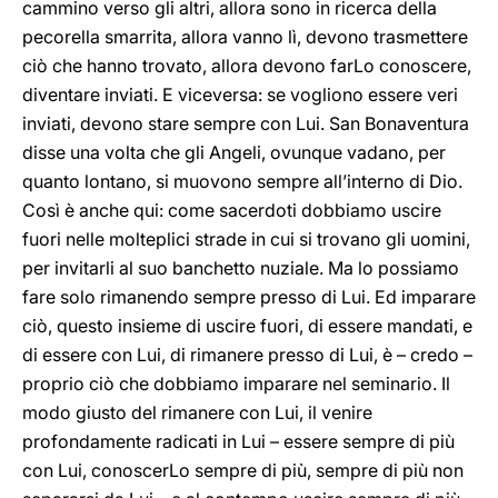
cammino verso gli altri, allora sono in ricerca della
pecorella smarrita, allora vanno lì, devono trasmettere
ciò che hanno trovato, allora devono farLo conoscere,
diventare inviati. E viceversa: se vogliono essere veri
inviati, devono stare sempre con Lui. San Bonaventura
disse una volta che gli Angeli, ovunque vadano, per
quanto lontano, si muovono sempre all’interno di Dio.
Così è anche qui: come sacerdoti dobbiamo uscire
fuori nelle molteplici strade in cui si trovano gli uomini,
per invitarli al suo banchetto nuziale. Ma lo possiamo
fare solo rimanendo sempre presso di Lui. Ed imparare
ciò, questo insieme di uscire fuori, di essere mandati, e
di essere con Lui, di rimanere presso di Lui, è – credo –
proprio ciò che dobbiamo imparare nel seminario. Il
modo giusto del rimanere con Lui, il venire
profondamente radicati in Lui – essere sempre di più
con Lui, conoscerLo sempre di più, sempre di più non