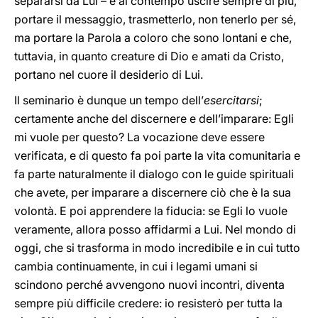
separarsi da Lui – e al contempo uscire sempre di più,
portare il messaggio, trasmetterlo, non tenerlo per sé,
ma portare la Parola a coloro che sono lontani e che,
tuttavia, in quanto creature di Dio e amati da Cristo,
portano nel cuore il desiderio di Lui.
Il seminario è dunque un tempo dell’
esercitarsi
;
certamente anche del discernere e dell’imparare: Egli
mi vuole per questo? La vocazione deve essere
verificata, e di questo fa poi parte la vita comunitaria e
fa parte naturalmente il dialogo con le guide spirituali
che avete, per imparare a discernere ciò che è la sua
volontà. E poi apprendere la fiducia: se Egli lo vuole
veramente, allora posso affidarmi a Lui. Nel mondo di
oggi, che si trasforma in modo incredibile e in cui tutto
cambia continuamente, in cui i legami umani si
scindono perché avvengono nuovi incontri, diventa
sempre più difficile credere: io resisterò per tutta la