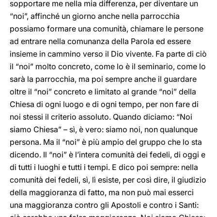
sopportare me nella mia differenza, per diventare un
“noi”, affinché un giorno anche nella parrocchia
possiamo formare una comunità, chiamare le persone
ad entrare nella comunanza della Parola ed essere
insieme in cammino verso il Dio vivente. Fa parte di ciò
il “noi” molto concreto, come lo è il seminario, come lo
sarà la parrocchia, ma poi sempre anche il guardare
oltre il “noi” concreto e limitato al grande “noi” della
Chiesa di ogni luogo e di ogni tempo, per non fare di
noi stessi il criterio assoluto. Quando diciamo: “Noi
siamo Chiesa” – sì, è vero: siamo noi, non qualunque
persona. Ma il “noi” è più ampio del gruppo che lo sta
dicendo. Il “noi” è l’intera comunità dei fedeli, di oggi e
di tutti i luoghi e tutti i tempi. E dico poi sempre: nella
comunità dei fedeli, sì, lì esiste, per così dire, il giudizio
della maggioranza di fatto, ma non può mai esserci
una maggioranza contro gli Apostoli e contro i Santi: