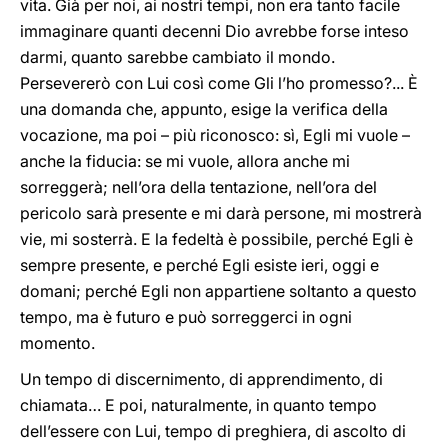
vita. Già per noi, ai nostri tempi, non era tanto facile
immaginare quanti decenni Dio avrebbe forse inteso
darmi, quanto sarebbe cambiato il mondo.
Persevererò con Lui così come Gli l’ho promesso?... È
una domanda che, appunto, esige la verifica della
vocazione, ma poi – più riconosco: sì, Egli mi vuole –
anche la fiducia: se mi vuole, allora anche mi
sorreggerà; nell’ora della tentazione, nell’ora del
pericolo sarà presente e mi darà persone, mi mostrerà
vie, mi sosterrà. E la fedeltà è possibile, perché Egli è
sempre presente, e perché Egli esiste ieri, oggi e
domani; perché Egli non appartiene soltanto a questo
tempo, ma è futuro e può sorreggerci in ogni
momento.
Un tempo di discernimento, di apprendimento, di
chiamata… E poi, naturalmente, in quanto tempo
dell’essere con Lui, tempo di preghiera, di ascolto di