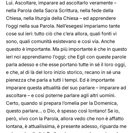
Lui. Ascoltare, imparare ad ascoltarlo veramente –
nella Parola della Sacra Scrittura, nella fede della
Chiesa, nella liturgia della Chiesa – ed apprendere
l’oggi nella sua Parola. Nell’esegesi impariamo tante
cose sul ieri: tutto ciò che c’era allora, quali fonti vi
sono, quali comunità esistevano e così via. Anche
questo è importante. Ma più importante è che in questo
ieri noi apprendiamo l’oggi; che Egli con queste parole
parla adesso e che esse portano tutte in sé il loro oggi,
e che, al di là del loro inizio storico, recano in sé una
pienezza che parla a tutti i tempi. Ed è importante
imparare questa attualità del suo parlare – imparare ad
ascoltare – e così poterne parlare agli altri uomini.
Certo, quando si prepara l’omelia per la Domenica,
questo parlare… o Dio, è spesso così lontano! Se io,
però, vivo con la Parola, allora vedo che non è affatto
lontana, è attualissima, è presente adesso, riguarda me