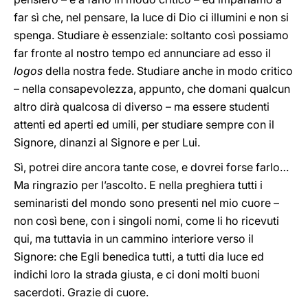
far sì che, nel pensare, la luce di Dio ci illumini e non si
spenga. Studiare è essenziale: soltanto così possiamo
far fronte al nostro tempo ed annunciare ad esso il
logos
della nostra fede. Studiare anche in modo critico
– nella consapevolezza, appunto, che domani qualcun
altro dirà qualcosa di diverso – ma essere studenti
attenti ed aperti ed umili, per studiare sempre con il
Signore, dinanzi al Signore e per Lui.
Sì, potrei dire ancora tante cose, e dovrei forse farlo…
Ma ringrazio per l’ascolto. E nella preghiera tutti i
seminaristi del mondo sono presenti nel mio cuore –
non così bene, con i singoli nomi, come li ho ricevuti
qui, ma tuttavia in un cammino interiore verso il
Signore: che Egli benedica tutti, a tutti dia luce ed
indichi loro la strada giusta, e ci doni molti buoni
sacerdoti. Grazie di cuore.