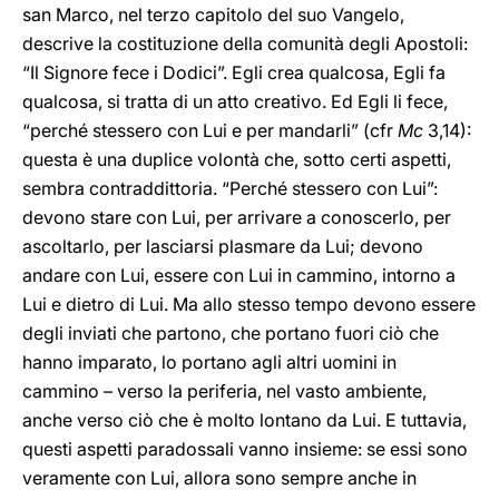
san Marco, nel terzo capitolo del suo Vangelo,
descrive la costituzione della comunità degli Apostoli:
“Il Signore fece i Dodici”. Egli crea qualcosa, Egli fa
qualcosa, si tratta di un atto creativo. Ed Egli li fece,
“perché stessero con Lui e per mandarli” (cfr
Mc
3,14):
questa è una duplice volontà che, sotto certi aspetti,
sembra contraddittoria. “Perché stessero con Lui”:
devono stare con Lui, per arrivare a conoscerlo, per
ascoltarlo, per lasciarsi plasmare da Lui; devono
andare con Lui, essere con Lui in cammino, intorno a
Lui e dietro di Lui. Ma allo stesso tempo devono essere
degli inviati che partono, che portano fuori ciò che
hanno imparato, lo portano agli altri uomini in
cammino – verso la periferia, nel vasto ambiente,
anche verso ciò che è molto lontano da Lui. E tuttavia,
questi aspetti paradossali vanno insieme: se essi sono
veramente con Lui, allora sono sempre anche in