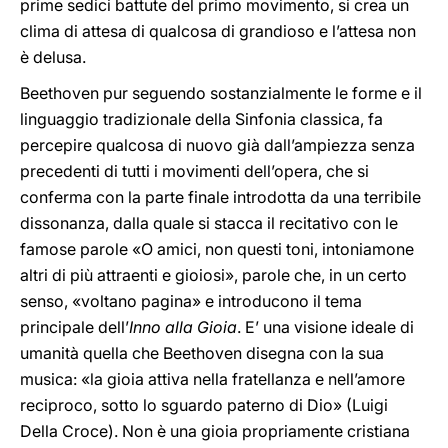
prime sedici battute del primo movimento, si crea un
clima di attesa di qualcosa di grandioso e l’attesa non
è delusa.
Beethoven pur seguendo sostanzialmente le forme e il
linguaggio tradizionale della Sinfonia classica, fa
percepire qualcosa di nuovo già dall’ampiezza senza
precedenti di tutti i movimenti dell’opera, che si
conferma con la parte finale introdotta da una terribile
dissonanza, dalla quale si stacca il recitativo con le
famose parole «O amici, non questi toni, intoniamone
altri di più attraenti e gioiosi», parole che, in un certo
senso, «voltano pagina» e introducono il tema
principale dell’
Inno alla Gioia
. E’ una visione ideale di
umanità quella che Beethoven disegna con la sua
musica: «la gioia attiva nella fratellanza e nell’amore
reciproco, sotto lo sguardo paterno di Dio» (Luigi
Della Croce). Non è una gioia propriamente cristiana