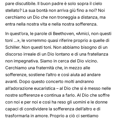
pare discutibile. Il buon padre è solo sopra il cielo
stellato? La sua bontà non arriva giù fino a noi? Noi
cerchiamo un Dio che non troneggia a distanza, ma
entra nella nostra vita e nella nostra sofferenza.
In quest’ora, le parole di Beethoven, «Amici, non questi
toni …», le vorremmo quasi riferire proprio a quelle di
Schiller. Non questi toni. Non abbiamo bisogno di un
discorso irreale di un Dio lontano e di una fratellanza
non impegnativa. Siamo in cerca del Dio vicino.
Cerchiamo una fraternità che, in mezzo alle
sofferenze, sostiene l’altro e così aiuta ad andare
avanti. Dopo questo concerto molti andranno
all’adorazione eucaristica – al Dio che si è messo nelle
nostre sofferenze e continua a farlo. Al Dio che soffre
con noi e per noi e così ha reso gli uomini e le donne
capaci di condividere la sofferenza dell’altro e di
trasformarla in amore. Proprio a ciò ci sentiamo