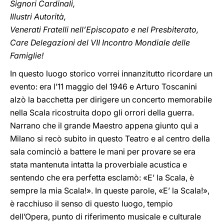
Signori Cardinali,
Illustri Autorità,
Venerati Fratelli nell’Episcopato e nel Presbiterato,
Care Delegazioni del VII Incontro Mondiale delle
Famiglie!
In questo luogo storico vorrei innanzitutto ricordare un
evento: era l’11 maggio del 1946 e Arturo Toscanini
alzò la bacchetta per dirigere un concerto memorabile
nella Scala ricostruita dopo gli orrori della guerra.
Narrano che il grande Maestro appena giunto qui a
Milano si recò subito in questo Teatro e al centro della
sala cominciò a battere le mani per provare se era
stata mantenuta intatta la proverbiale acustica e
sentendo che era perfetta esclamò: «E’ la Scala, è
sempre la mia Scala!». In queste parole, «E’ la Scala!»,
è racchiuso il senso di questo luogo, tempio
dell’Opera, punto di riferimento musicale e culturale