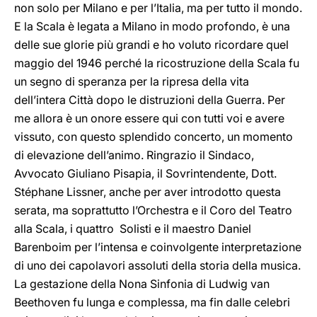
non solo per Milano e per l’Italia, ma per tutto il mondo.
E la Scala è legata a Milano in modo profondo, è una
delle sue glorie più grandi e ho voluto ricordare quel
maggio del 1946 perché la ricostruzione della Scala fu
un segno di speranza per la ripresa della vita
dell’intera Città dopo le distruzioni della Guerra. Per
me allora è un onore essere qui con tutti voi e avere
vissuto, con questo splendido concerto, un momento
di elevazione dell’animo. Ringrazio il Sindaco,
Avvocato Giuliano Pisapia, il Sovrintendente, Dott.
Stéphane Lissner, anche per aver introdotto questa
serata, ma soprattutto l’Orchestra e il Coro del Teatro
alla Scala, i quattro Solisti e il maestro Daniel
Barenboim per l’intensa e coinvolgente interpretazione
di uno dei capolavori assoluti della storia della musica.
La gestazione della Nona Sinfonia di Ludwig van
Beethoven fu lunga e complessa, ma fin dalle celebri