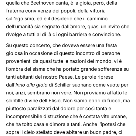
quella che Beethoven canta, è la gioia, però, della
fraterna convivenza dei popoli, della vittoria
sull’egoismo, ed è il desiderio che il cammino
dell’umanità sia segnato dall’amore, quasi un invito che
rivolge a tutti al di là di ogni barriera e convinzione.
Su questo concerto, che doveva essere una festa
gioiosa in occasione di questo incontro di persone
provenienti da quasi tutte le nazioni del mondo, vi è
l’ombra del sisma che ha portato grande sofferenza su
tanti abitanti del nostro Paese. Le parole riprese
dall’
Inno alla gioia
di Schiller suonano come vuote per
noi, anzi, sembrano non vere. Non proviamo affatto le
scintille divine dell’Elisio. Non siamo ebbri di fuoco, ma
piuttosto paralizzati dal dolore per così tanta e
incomprensibile distruzione che è costata vite umane,
che ha tolto casa e dimora a tanti. Anche l’ipotesi che
sopra il cielo stellato deve abitare un buon padre, ci