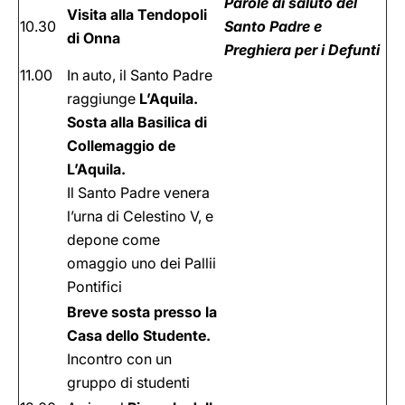
Parole di saluto del
Visita alla Tendopoli
10.30
Santo Padre e
di Onna
Preghiera per i Defunti
11.00
In auto, il Santo Padre
raggiunge
L’Aquila.
Sosta alla Basilica di
Collemaggio de
L’Aquila.
Il Santo Padre venera
l’urna di Celestino V, e
depone come
omaggio uno dei Pallii
Pontifici
Breve sosta presso la
Casa dello Studente.
Incontro con un
gruppo di studenti