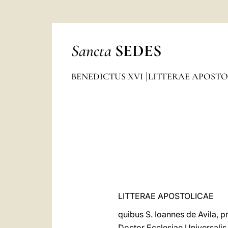
Sancta
SEDES
BENEDICTUS XVI
LITTERAE APOSTO
LITTERAE APOSTOLICAE
quibus S. Ioannes de Avila, 
Doctor Ecclesiae Universalis 