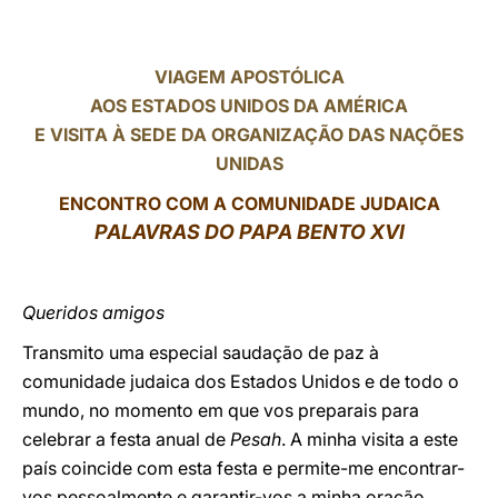
LATINE
VIAGEM
APOSTÓLICA
AOS ESTADOS UNIDOS DA AMÉRICA
E VISITA À SEDE DA ORGANIZAÇÃO DAS NAÇÕES
UNIDAS
ENCONTRO COM A COMUNIDADE JUDAICA
PALAVRAS DO PAPA BENTO XVI
Queridos amigos
Transmito uma especial saudação de paz à
comunidade judaica dos Estados Unidos e de todo o
mundo, no momento em que vos preparais para
celebrar a festa anual de
Pesah
. A minha visita a este
país coincide com esta festa e permite-me encontrar-
vos pessoalmente e garantir-vos a minha oração