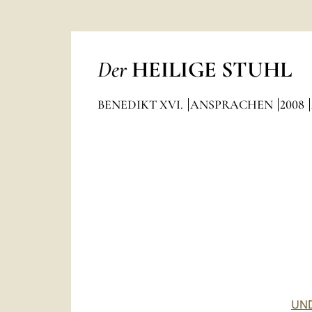
Der
HEILIGE STUHL
BENEDIKT XVI.
ANSPRACHEN
2008
UND