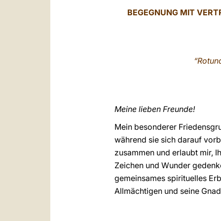
BEGEGNUNG MIT VERT
“Rotund
Meine lieben Freunde!
Mein besonderer Friedensgruß
während sie sich darauf vorb
zusammen und erlaubt mir, I
Zeichen und Wunder gedenken,
gemeinsames spirituelles Erb
Allmächtigen und seine Gnad