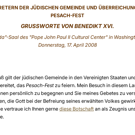
RETERN DER JÜDISCHEN GEMEINDE UND ÜBERREICHUN
PESACH-FEST
GRUSSWORTE VON BENEDIKT XVI.
a”-Saal des "Pope John Paul II Cultural Center" in Washingt
Donnerstag, 17. April 2008
 gilt der jüdischen Gemeinde in den Vereinigten Staaten un
ereitet, das
Pesach-Fest
zu feiern. Mein Besuch in diesem Lan
hnen persönlich zu begegnen und Sie meines Gebetes zu vers
 die Gott bei der Befreiung seines erwählten Volkes gewirk
e vertraue ich Ihnen gerne
diese Botschaft
an als Zeugnis un
e.