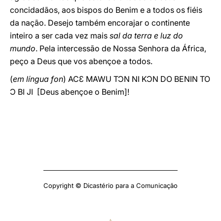
concidadãos, aos bispos do Benim e a todos os fiéis
da nação. Desejo também encorajar o continente
inteiro a ser cada vez mais
sal da terra e luz do
mundo
. Pela intercessão de Nossa Senhora da África,
peço a Deus que vos abençoe a todos.
(
em língua fon
) ACƐ MAWU TƆN NI KƆN DO BENIN TO
Ɔ BI JI [Deus abençoe o Benim]!
Copyright © Dicastério para a Comunicação