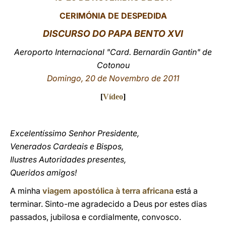
CERIMÓNIA DE DESPEDIDA
LATINE
DISCURSO DO PAPA BENTO XVI
Aeroporto Internacional "Card. Bernardin Gantin" de
Cotonou
Domingo, 20 de Novembro de 2011
[
Vídeo
]
Excelentíssimo Senhor Presidente,
Venerados Cardeais e Bispos,
Ilustres Autoridades presentes,
Queridos amigos!
A minha
viagem apostólica à terra africana
está a
terminar. Sinto-me agradecido a Deus por estes dias
passados, jubilosa e cordialmente, convosco.