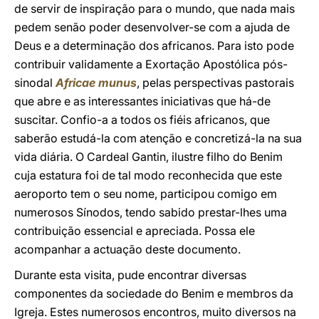
de servir de inspiração para o mundo, que nada mais
pedem senão poder desenvolver-se com a ajuda de
Deus e a determinação dos africanos. Para isto pode
contribuir validamente a Exortação Apostólica pós-
sinodal
Africae munus
, pelas perspectivas pastorais
que abre e as interessantes iniciativas que há-de
suscitar. Confio-a a todos os fiéis africanos, que
saberão estudá-la com atenção e concretizá-la na sua
vida diária. O Cardeal Gantin, ilustre filho do Benim
cuja estatura foi de tal modo reconhecida que este
aeroporto tem o seu nome, participou comigo em
numerosos Sínodos, tendo sabido prestar-lhes uma
contribuição essencial e apreciada. Possa ele
acompanhar a actuação deste documento.
Durante esta visita, pude encontrar diversas
componentes da sociedade do Benim e membros da
Igreja. Estes numerosos encontros, muito diversos na