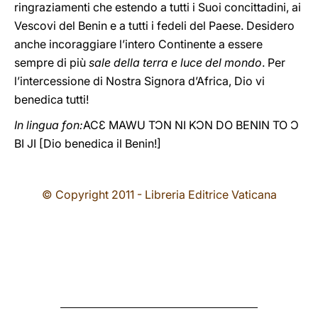
ringraziamenti che estendo a tutti i Suoi concittadini, ai
Vescovi del Benin e a tutti i fedeli del Paese. Desidero
anche incoraggiare l’intero Continente a essere
sempre di più
sale della terra e luce del mondo
. Per
l’intercessione di Nostra Signora d’Africa, Dio vi
benedica tutti!
In lingua fon:
ACƐ MAWU TƆN NI KƆN DO BENIN TO Ɔ
BI JI [Dio benedica il Benin!]
© Copyright 2011 - Libreria Editrice Vaticana