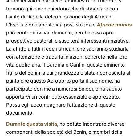
Autentici valori, capaci di ammaestrare il mondo, si
trovano qui e non chiedono che di sbocciare con
l’aiuto di Dio e la determinazione degli Africani.
L’Esortazione apostolica post-sinodale
Africae munus
può contribuirvi validamente, perché essa apre
prospettive pastorali e susciterà interessanti iniziative.
La affido a tutti i fedeli africani che sapranno studiarla
con attenzione e tradurla in azioni concrete nella loro
vita quotidiana. Il Cardinale Gantin, questo eminente
figlio del Benin la cui grandezza è stata riconosciuta al
punto che questo Aeroporto porta il suo nome, ha
partecipato con me a numerosi Sinodi, e ha saputo
apportarvi un contributo essenziale e apprezzato.
Possa egli accompagnare l’attuazione di questo
documento!
Durante questa visita
, ho potuto incontrare diverse
componenti della società del Benin, e membri della