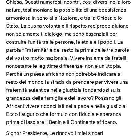
Chiesa. Questi numerosi incontri, così diversi nella loro
natura, testimoniano la possibilità di una coesistenza
armoniosa in seno alla Nazione, e tra la Chiesa e lo
Stato. La buona volontà e il rispetto reciproco aiutano
non solamente il dialogo, ma sono essenziali per
costruire l’unità tra le persone, le etnie e i popoli. La
parola “Fraternità” è del resto la prima delle tre parole
del vostro motto nazionale. Vivere insieme da fratelli,
nonostante le legittime differenze, non è un’utopia.
Perché un paese africano non potrebbe indicare al
resto del mondo la strada da prendere per vivere una
fraternità autentica nella giustizia fondandosi sulla
grandezza della famiglia e del lavoro? Possano gli
Africani vivere riconciliati nella pace e nella giustizia!
Ecco l’augurio che formulo con fiducia e speranza
prima di lasciare il Benin e il Continente africano.
Signor Presidente, Le rinnovo i miei sinceri