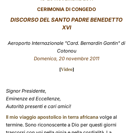
CERIMONIA DI CONGEDO
LATINE
DISCORSO
DEL SANTO PADRE BENEDETTO
XVI
Aeroporto Internazionale "Card. Bernardin Gantin" di
Cotonou
Domenica, 20 novembre 2011
[
Video
]
Signor Presidente,
Eminenze ed Eccellenze,
Autorità presenti e cari amici!
Il mio viaggio apostolico in terra africana
volge al
termine. Sono riconoscente a Dio per questi giorni
trascorsi con voi nella gioia e nella cordialità. La