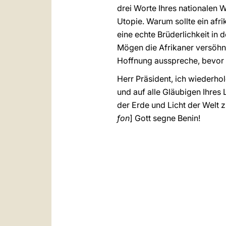
drei Worte Ihres nationalen 
Utopie. Warum sollte ein af
eine echte Brüderlichkeit in 
Mögen die Afrikaner versöhnt
Hoffnung ausspreche, bevor i
Herr Präsident, ich wiederhol
und auf alle Gläubigen Ihre
der Erde und Licht der Welt 
fon
] Gott segne Benin!