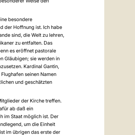
z besonderer Weise den
 eine besondere
 der Hoffnung ist. Ich habe
nde sind, die Welt zu lehren,
ikaner zu entfalten. Das
nn es eröffnet pastorale
en Gläubigen; sie werden in
zusetzen. Kardinal Gantin,
r Flughafen seinen Namen
tlichen und geschätzten
tglieder der Kirche treffen.
afür ab daß ein
 im Staat möglich ist. Der
undlegend, um die Einheit
st im übrigen das erste der