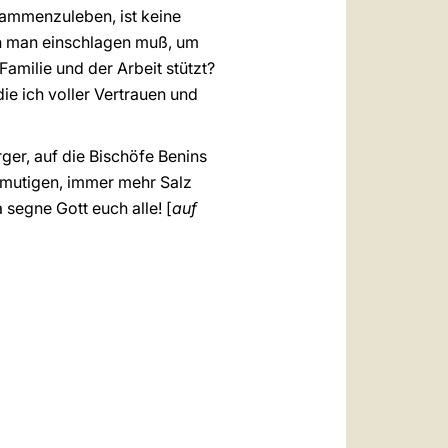
sammenzuleben, ist keine
en man einschlagen muß, um
Familie und der Arbeit stützt?
ie ich voller Vertrauen und
rger, auf die Bischöfe Benins
rmutigen, immer mehr Salz
 segne Gott euch alle! [
auf