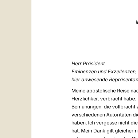
Herr Präsident,
Eminenzen und Exzellenzen,
hier anwesende Repräsentant
Meine apostolische Reise nach
Herzlichkeit verbracht habe. 
Bemühungen, die vollbracht 
verschiedenen Autoritäten di
haben. Ich vergesse nicht d
hat. Mein Dank gilt gleicher