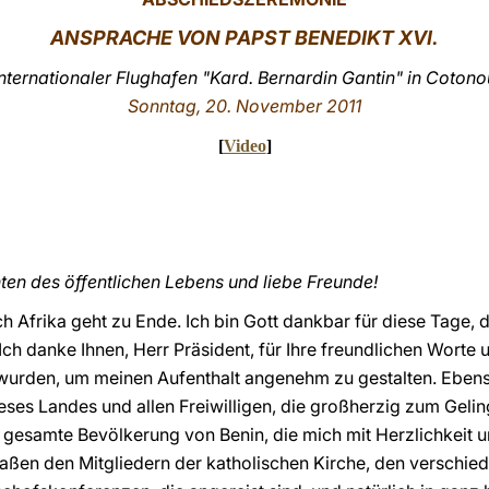
ANSPRACHE VON PAPST BENEDIKT XVI.
Internationaler Flughafen "Kard. Bernardin Gantin" in Cotono
Sonntag, 20. November 2011
[
Video
]
en des öffentlichen Lebens und liebe Freunde!
 Afrika geht zu Ende. Ich bin Gott dankbar für diese Tage, d
Ich danke Ihnen, Herr Präsident, für Ihre freundlichen Worte un
wurden, um meinen Aufenthalt angenehm zu gestalten. Eben
eses Landes und allen Freiwilligen, die großherzig zum Geli
ie gesamte Bevölkerung von Benin, die mich mit Herzlichkeit
maßen den Mitgliedern der katholischen Kirche, den verschie