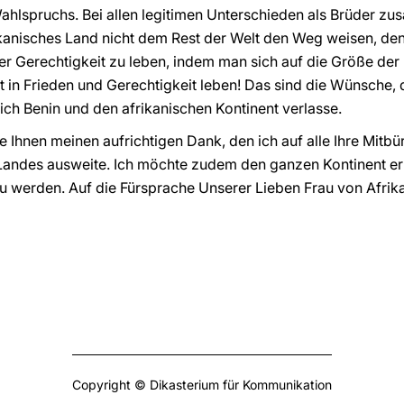
Wahlspruchs. Bei allen legitimen Unterschieden als Brüder zu
rikanisches Land nicht dem Rest der Welt den Weg weisen, d
der Gerechtigkeit zu leben, indem man sich auf die Größe der 
 in Frieden und Gerechtigkeit leben! Das sind die Wünsche, d
ch Benin und den afrikanischen Kontinent verlasse.
e Ihnen meinen aufrichtigen Dank, den ich auf alle Ihre Mitbü
s Landes ausweite. Ich möchte zudem den ganzen Kontinent e
zu werden. Auf die Fürsprache Unserer Lieben Frau von Afrika
Copyright © Dikasterium für Kommunikation