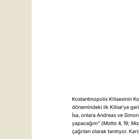
Kostantinopolis Kilisesinin K
dönemindeki ilk Kilise’ye geri
İsa, onlara Andreas ve Simon’a
yapacağım” (
Matta
4, 19;
Ma
çağrılan olarak tanıtıyor. Kar