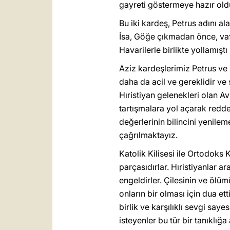
gayreti göstermeye hazır old
Bu iki kardeş, Petrus adını al
İsa, Göğe çıkmadan önce, vaft
Havarilerle birlikte yollamıştı 
Aziz kardeşlerimiz Petrus ve
daha da acil ve gereklidir ve
Hıristiyan gelenekleri olan Av
tartışmalara yol açarak redde
değerlerinin bilincini yenilem
çağrılmaktayız.
Katolik Kilisesi ile Ortodoks
parçasıdırlar. Hıristiyanlar a
engeldirler. Çilesinin ve ölüm
onların bir olması için dua etti
birlik ve karşılıklı sevgi say
isteyenler bu tür bir tanıklığ