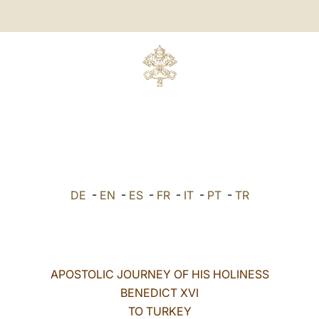
DE
-
EN
-
ES
-
FR
-
IT
-
PT
-
TR
APOSTOLIC JOURNEY OF HIS HOLINESS
BENEDICT XVI
TO TURKEY