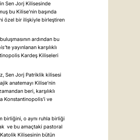
in Sen Jorj Kilisesinde
muş bu Kilise’nin başında
zel bir ilişkiyle birleştiren
r buluşmasının ardından bu
is’
te yayınlanan karşılıklı
inopolis Kardeş Kiliseleri
 Sen Jorj Patriklik kilisesi
ajik anatemayı Kilise’nin
 zamandan beri, karşılıklı
a Konstantinopolis’i ve
irliğini, o aynı ruhla birliği
mak ve bu amaçtaki pastoral
Katolik Kilisesinin bütün