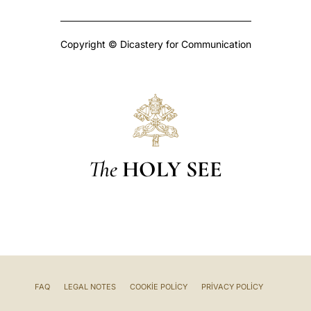
Copyright © Dicastery for Communication
The
HOLY SEE
FAQ
LEGAL NOTES
COOKIE POLICY
PRIVACY POLICY