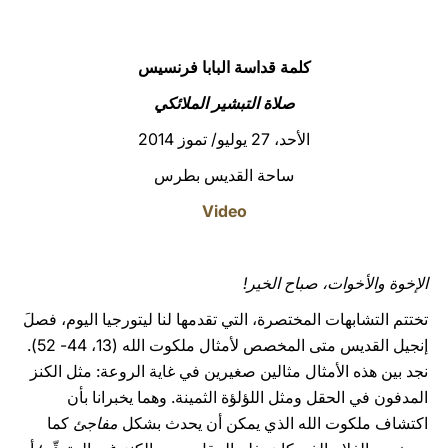
LATINE
كلمة قداسة البابا فرنسيس
صلاة التبشير الملائكي
الأحد، 27 يوليو/ تموز 2014
ساحة القديس بطرس
Video
الإخوة والأخوات،
صباح الخير!
تختتم التشابهات المختصرة، التي تقدمها لنا ليتورجيا اليوم، فصلَ
إنجيل القديس متى المخصص لأمثال ملكوت الله (13، 44- 52).
نجد بين هذه الأمثال مثالين صغيرين في غاية الروعة: مثل الكنز
المدفون في الحقل ومثل اللؤلؤة الثمينة. وهما يخبرانا بأن
اكتشاف ملكوت الله الذي يمكن أن يحدث بشكل
مفاجئ
كما