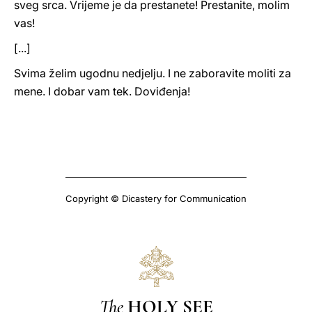
sveg srca. Vrijeme je da prestanete! Prestanite, molim
vas!
[...]
Svima želim ugodnu nedjelju. I ne zaboravite moliti za
mene. I dobar vam tek. Doviđenja!
Copyright © Dicastery for Communication
The
HOLY SEE