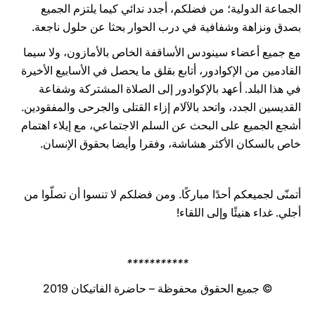
الجماعة الدولية؛ من فضلكم، أجدد ندائي كيما يلتزم الجميع
بصدق ونزاهة وشفافية في درب الحوار بحثا عن حلول ناجعة.
مع جميع أعضاء سينودس الأساقفة الخاص بالأمازون، ولا سيما
القادمين من الإكوادور، أتابع بقلق ما يحصل في الأسابيع الأخيرة
في هذا البلد. أعهد بالإكوادور إلى الصلاة المشتركة وشفاعة
القديسين الجدد، واتحد بالآلام إزاء القتلى والجرحى والمفقودين.
أشجع الجميع على البحث عن السلم الاجتماعي، مع إيلاء اهتمام
خاص بالسكان الأكثر هشاشة، وفقرا وأيضا بحقوق الإنسان.
أتمنّى لجميعكم أحدًا مباركًا. ومن فضلكم لا تنسوا أن تصلّوا من
أجلي. غداء هنيئًا وإلى اللقاء!
***********
© جميع الحقوق محفوظة – حاضرة الفاتيكان 2019