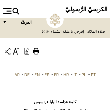
الكرسيّ الرَّسوليّ
العربيَّة
صلاة الملاك - إفرحي يا ملكة السّماء
2019
FRANÇAIS
ENGLISH
ITALIANO
PORTUGUÊS
ESPAÑOL
AR
-
DE
-
EN
-
ES
-
FR
-
HR
-
IT
-
PL
-
PT
DEUTSCH
POLSKI
العربيّة
كلمة قداسة البابا فرنسيس
中文