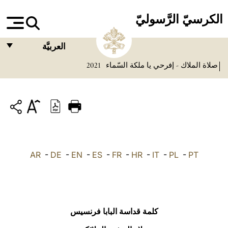
الكرسيّ الرَّسوليّ
العربيَّة
صلاة الملاك - إفرحي يا ملكة السّماء
2021
FRANÇAIS
ENGLISH
ITALIANO
PORTUGUÊS
ESPAÑOL
AR
-
DE
-
EN
-
ES
-
FR
-
HR
-
IT
-
PL
-
PT
DEUTSCH
POLSKI
العربيّة
كلمة قداسة البابا فرنسيس
中文