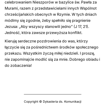
celebrowaniem Nieszporów w bazylice św. Pawła za
Murami, razem z przedstawicielami innych Wspólnot
chrześcijańskich obecnych w Rzymie. W tych dniach
módlmy się zgodnie, żeby spełniło się pragnienie
Jezusa: „Aby wszyscy stanowili jedno” (J 17, 21).
Jedność, która zawsze przewyższa konflikt.
Kieruję serdeczne pozdrowienia do was, którzy
łączycie się za pośrednictwem środków społecznego
przekazu. Wszystkim życzę miłej niedzieli. I proszę,
nie zapominajcie modlić sią za mnie. Dobrego obiadu i
do zobaczenia!
Copyright © Dykasteria ds. Komunikacji