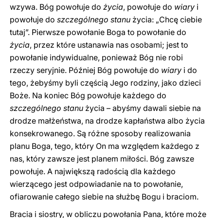
wzywa. Bóg powołuje do
życia
, powołuje do
wiary
i
powołuje do
szczególnego stanu
życia: „Chcę ciebie
tutaj”. Pierwsze powołanie Boga to powołanie do
życia
, przez które ustanawia nas osobami; jest to
powołanie indywidualne, ponieważ Bóg nie robi
rzeczy seryjnie. Później Bóg powołuje do
wiary
i do
tego, żebyśmy byli częścią Jego rodziny, jako dzieci
Boże. Na koniec Bóg powołuje każdego do
szczególnego stanu
życia – abyśmy dawali siebie na
drodze małżeństwa, na drodze kapłaństwa albo życia
konsekrowanego. Są różne sposoby realizowania
planu Boga, tego, który On ma względem każdego z
nas, który zawsze jest planem miłości. Bóg zawsze
powołuje. A największą radością dla każdego
wierzącego jest odpowiadanie na to powołanie,
ofiarowanie całego siebie na służbę Bogu i braciom.
Bracia i siostry, w obliczu powołania Pana, które może