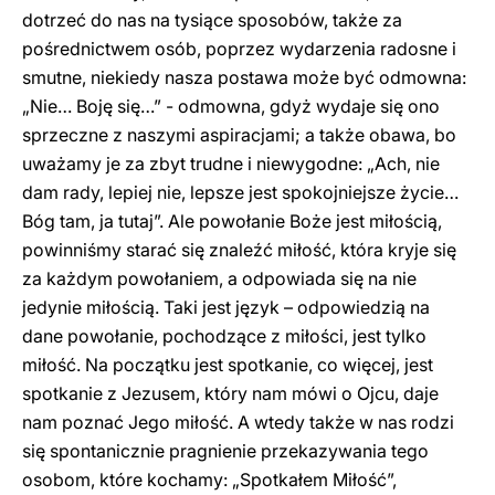
dotrzeć do nas na tysiące sposobów, także za
pośrednictwem osób, poprzez wydarzenia radosne i
smutne, niekiedy nasza postawa może być odmowna:
„Nie… Boję się…” - odmowna, gdyż wydaje się ono
sprzeczne z naszymi aspiracjami; a także obawa, bo
uważamy je za zbyt trudne i niewygodne: „Ach, nie
dam rady, lepiej nie, lepsze jest spokojniejsze życie…
Bóg tam, ja tutaj”. Ale powołanie Boże jest miłością,
powinniśmy starać się znaleźć miłość, która kryje się
za każdym powołaniem, a odpowiada się na nie
jedynie miłością. Taki jest język – odpowiedzią na
dane powołanie, pochodzące z miłości, jest tylko
miłość. Na początku jest spotkanie, co więcej, jest
spotkanie z Jezusem, który nam mówi o Ojcu, daje
nam poznać Jego miłość. A wtedy także w nas rodzi
się spontanicznie pragnienie przekazywania tego
osobom, które kochamy: „Spotkałem Miłość”,