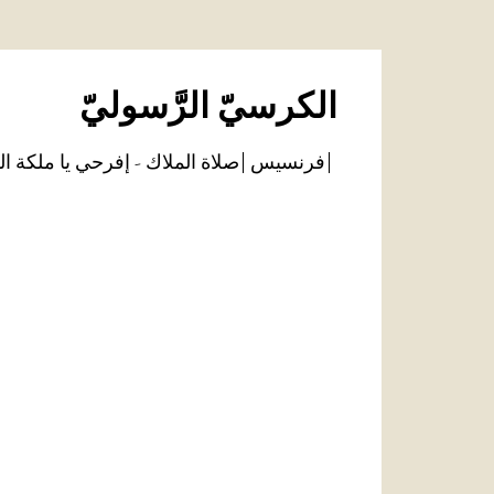
الكرسيّ الرَّسوليّ
فرنسيس
صلاة الملاك - إفرحي يا ملكة ال