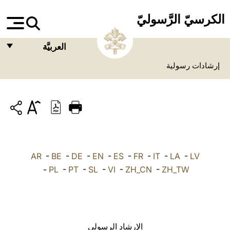
الكرسيّ الرَّسوليّ
العربيَّة
إرشادات رسولية
FRANÇAIS
ENGLISH
ITALIANO
PORTUGUÊS
ESPAÑOL
AR
-
BE
-
DE
-
EN
-
ES
-
FR
-
IT
-
LA
-
LV
DEUTSCH
-
PL
-
PT
-
SL
-
VI
-
ZH_CN
-
ZH_TW
POLSKI
العربيّة
الإرشاد الرسولي
中文