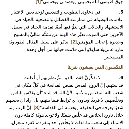
جوق قديسي الله يحميني ويعضدني ويحملني"
[1]
.
5.
في دعاوى التطويب والتقديس تُؤخذ بعين الاعتبار
علامات البطولة في ممارسة الفضائل والتضحية بالحياة في
الاستشهاد والحالات التي يتمُّ فيها أيضًا تقدمة الحياة في سبيل
الآخرين حتى الموت. تعبِّر هذه الهبة عن تشبُّه مثاليٍّ بالمسيح
وجديرة بإعجاب المؤمنين
[2]
. نذكر على سبيل المثال الطوباويّة
ماريا غابرييلا ساغِدّو التي قدّمت حياتها من أجل وحدة
المسيحيين.
القدّيسون الذين يعيشون بقربنا
6.
لا نفكِّرنَّ فقط بالذين تمَّ تطويبهم أو أُعلِنت
قداستهم. إنَّ الروح القدس يفيض القداسة في كلِّ مكان في
شعب الله المقدس والأمين لأنَّ الله قد شاء "أن يقدّس الناس
ويخلّصهم، لا فرديًّا وبدون أي ترابط فيما بينهم، بل أراد أن يجعلهم
شعبًا يعرفه في الحقيقة ويخدمه في القداسة"
[3]
. إنَّ الرب ومن
خلال تاريخ الخلاص قد خلّص شعبًا. ولا توجد هويّة كاملة دون
الانتماء إلى شعب ما. لذلك لا يخلُص أحد بمفرده، كفرد منعزل،