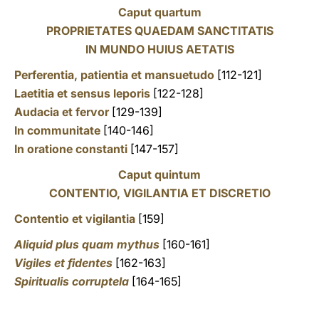
Caput quartum
PROPRIETATES QUAEDAM SANCTITATIS
IN MUNDO HUIUS AETATIS
Perferentia, patientia et mansuetudo
[112-121]
Laetitia et sensus leporis
[122-128]
Audacia et fervor
[129-139]
In communitate
[140-146]
In oratione constanti
[147-157]
Caput quintum
CONTENTIO, VIGILANTIA ET DISCRETIO
Contentio et vigilantia
[159]
Aliquid plus quam mythus
[160-161]
Vigiles et fidentes
[162-163]
Spiritualis corruptela
[164-165]