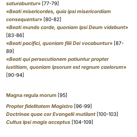
saturabuntur
»
[77-79]
«
Beati misericordes, quia ipsi misericordiam
consequentur
»
[80-82]
«
Beati mundo corde, quoniam ipsi Deum videbunt
»
[83-86]
«
Beati pacifici, quoniam filii Dei vocabuntur
»
[87-
89]
«
Beati qui persecutionem patiuntur propter
iustitiam, quoniam ipsorum est regnum caelorum
»
[90-94]
Magna regula morum
[95]
Propter fidelitatem Magistro
[96-99]
Doctrinae quae cor Evangelii mutilant
[100-103]
Cultus Ipsi magis acceptus
[104-109]