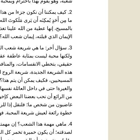
شعبه، وهو يقوم بهذا باحترام وبمحبة
2. كيف يمكننا أن نكون جزءا من هذ
بالمسيح، إنها عطية من الله علينا تغذ
الإيمان الذي قبلته، إيمان شعب الله؟
ولكنها محبة ليست بمثابة عاطفة عقي
حقيقي، بتخطي الانقسامات، والمنافسا
هذه الشريعة الجديدة، شريعة الروح ال
المسيحيين، فكيف يمكن أن يتم هذا؟ 
والغيرة! حتى في داخل العائلة نفسها
من الرائع أن نحب بعضنا البعض كإخوة 
غاضبون من شخص ما؛ فلنقل إذا للر
خطوة رائعة لعيش شريعة المحبة. فهل
4. ماهي مهمة هذا الشعب؟ إن مهمته 
لصدقته؛ أن يكون خميرة تخمر كل الع