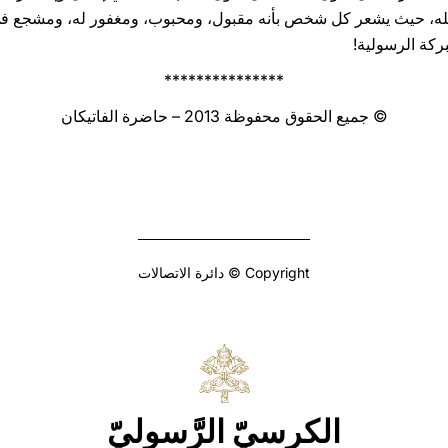
الله، حيث يشعر كل شخص بأنه مقبول، ومحبوب، ومغفور له، ومشجع في 
بركة الرسولية!
***************
© جميع الحقوق محفوظة 2013 – حاضرة الفاتيكان
Copyright © دائرة الاتصالات
الكرسيّ الرَّسوليّ