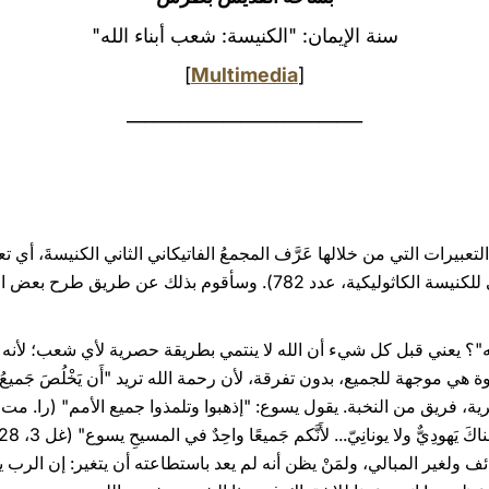
سنة الإيمان: "الكنيسة: شعب أبناء الله"
]
Multimedia
[
___________________________
التعبيرات التي من خلالها عَرَّف المجمعُ الفاتيكاني الثاني الكنيسةَ، أ
، عدد 9؛ كتاب التعليم المسيحي للكنيسة الكاثوليكية، عدد 782). وسأقو
"؟ يعني قبل كل شيء أن الله لا ينتمي بطريقة حصرية لأي شعب؛ لأنه هو 
ائف ولغير المبالي، ولمَنْ يظن أنه لم يعد باستطاعته أن يتغير: إن الر