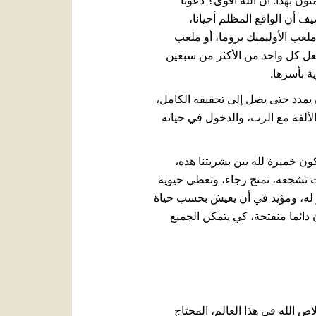
ن بهذا: أن الله أقوى؟ دعونا
يف أن الواقع المظلم أحيانا،
، ملعب الأوليمبك بروما، أو ملعب
شعل كل واحد من الأكثر من سبعين
ة بأسرها.
 يمدد حتى يصل إلى تحقيقه الكامل،
رب، الألفة مع الرب، والدخول في حياته
ون خميرة لله بين بشريتنا هذه،
ت تشجعه، تمنح رجاء، وتعطي حيوية
 له، ومؤيد في أن يعيش بحسب حياة
دائما منفتحة، كي يتمكن الجميع
ص الله في هذا العالم، المحتاج