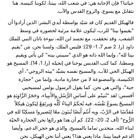
حياتنا؟ فإن الإجابة هي: في شعب الله، بيننا، لكوننا كنيسة. هنا
نتقابل مع يسوع، والروح القدس والآب.
فالهيكل القديم كان قد شيّد بواسطة أيدي البشر: الذين أرادوا أن
"يقيموا بيتا" للرب، ليكون علامة مرئية لحضوره في وسط
الشعب. وقد تحققت، مع تجسد ابن الله، نبوءة ناتان النبي للملك
داود (را. 2 صم 7، 1- 29): فليس الملك، ولسنا نحن، مَن "يقيم
بيتا لله"، وإنما الله ذاته هو الذي "سيبني بيته" كي يأتي ويقيم
وسطنا، كما كتب القديس يوحنا في إنجيله (را. 1، 14). المسيح هو
الهيكل الحي للآب، والمسيح نفسه يشيِّد "بيته الروحي"، أي
الكنيسة، والمصنوعة لا من حجارة مادية، وإنما من "حجارة
حية"، والتي هي نحن. كما يقول الرسول بولس لمسيحيي
أفسس: لقد "بُنيتُم على أَساسِ الرُّسُلِ والأَنبِياء، وحَجَرُ الزَّاوِيَةِ هو
المسيحُ يسوعُ نَفْسُه. فيه يُحكَمُ البِناءُ كُلُّه وَيرتَفِعُ لِيَكونَ هَيكلاً
مُقدَّسًا في الرَّبّ، وبِه أَنتُم أَيضًا تُبنَونَ معًا لِتَصيروا مَسكِنًا للهِ في
الرُّوح" (أف 2، 20- 22). كم أن هذا هو رائع! نحن الحجارة الحيّة
لبناء الله، متحدين تماما بالمسيح، والذي هو حجر الدعم، وأيضا
الدعم فيما بيننا. ماذا يعني هذا؟ يعني أننا نحن الهيكل، نحن