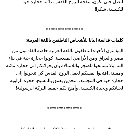
لنصلِّ حتى نكون، بنفخة الروح القدس، دائما حجارة حية
للكنيسة. شكرا!
****************
كلمات قداسة البابا للأشخاص الناطقين باللغة العربية:
المؤمنون الأحباء الناطقون باللغة العربية خاصة القادمون من
مصر والعراق ومن الأراضي المقدسة: كونوا حجارة حية في بناء
الله؛ ولا تسمحوا للضجر واللامبالاة بأن يحولانكم إلى حجارة مائتة
ومميتة. افتحوا انفسكم لعمل الروح القدس كي تتحولوا إلى
حجارة حية في المجتمع، متحدين بعمق بالمسيح، حجرة الزاوية
لحياتكم ولحياة الكنيسة. وأمنح لكم جميعا البركة الرسولية!
***************