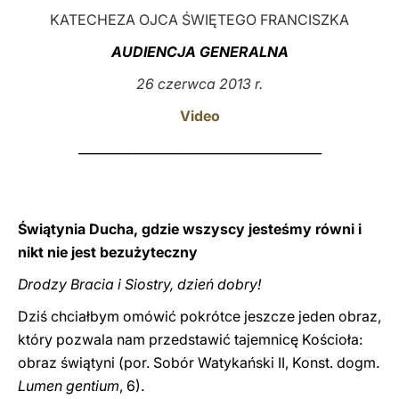
KATECHEZA OJCA ŚWIĘTEGO FRANCISZKA
LATINE
AUDIENCJA GENERALNA
26 czerwca 2013 r.
Video
_______________________________________
Świątynia Ducha, gdzie wszyscy jesteśmy równi i
nikt nie jest bezużyteczny
Drodzy Bracia i Siostry, dzień dobry!
Dziś chciałbym omówić pokrótce jeszcze jeden obraz,
który pozwala nam przedstawić tajemnicę Kościoła:
obraz świątyni (por. Sobór Watykański II, Konst. dogm.
Lumen gentium
, 6).