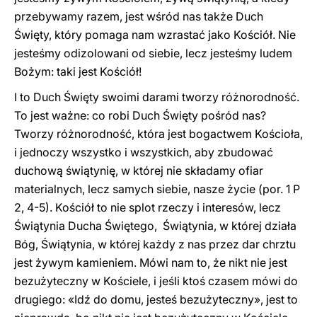
przebywamy razem, jest wśród nas także Duch
Święty, który pomaga nam wzrastać jako Kościół. Nie
jesteśmy odizolowani od siebie, lecz jesteśmy ludem
Bożym: taki jest Kościół!
I to Duch Święty swoimi darami tworzy różnorodność.
To jest ważne: co robi Duch Święty pośród nas?
Tworzy różnorodność, która jest bogactwem Kościoła,
i jednoczy wszystko i wszystkich, aby zbudować
duchową świątynię, w której nie składamy ofiar
materialnych, lecz samych siebie, nasze życie (por. 1 P
2, 4-5). Kościół to nie splot rzeczy i interesów, lecz
Świątynia Ducha Świętego, Świątynia, w której działa
Bóg, Świątynia, w której każdy z nas przez dar chrztu
jest żywym kamieniem. Mówi nam to, że nikt nie jest
bezużyteczny w Kościele, i jeśli ktoś czasem mówi do
drugiego: «Idź do domu, jesteś bezużyteczny», jest to