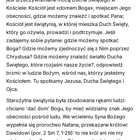
Kościele: Kościół jest «domem Boga», miejscem Jego
obecności, gdzie możemy znaleźć i spotkać Pana;
Kościół jest świątynią, w której mieszka Duch Święty,
który go ożywia, prowadzi i podtrzymuje. Jeśli
zadajemy sobie pytanie: gdzie możemy spotkać
Boga? Gdzie możemy zjednoczyć się z Nim poprzez
Chrystusa? Gdzie możemy znaleźć światło Ducha
Świętego, które rozjaśni nasze życie?, odpowiedź
brzmi: w ludzie Bożym, wśród nas, którzy jesteśmy
Kościołem. Tu spotkamy Jezusa, Ducha Świętego i
Ojca.
Starożytna świątynia była zbudowana rękami ludzi:
chciano 'dać dom' Bogu, by mieć widzialny znak Jego
obecności pośród ludu. We wcieleniu Syna Bożego
wypełnia się proroctwo Natana, przekazane królowi
Dawidowi (por. 2 Sm 7, 1-29): to nie król ani nie my