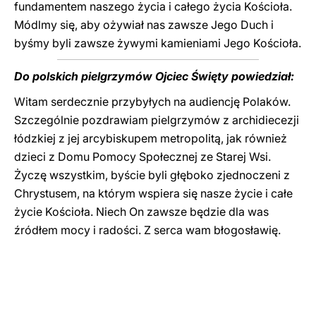
fundamentem naszego życia i całego życia Kościoła.
Módlmy się, aby ożywiał nas zawsze Jego Duch i
byśmy byli zawsze żywymi kamieniami Jego Kościoła.
Do polskich pielgrzymów Ojciec Święty powiedział:
Witam serdecznie przybyłych na audiencję Polaków.
Szczególnie pozdrawiam pielgrzymów z archidiecezji
łódzkiej z jej arcybiskupem metropolitą, jak również
dzieci z Domu Pomocy Społecznej ze Starej Wsi.
Życzę wszystkim, byście byli głęboko zjednoczeni z
Chrystusem, na którym wspiera się nasze życie i całe
życie Kościoła. Niech On zawsze będzie dla was
źródłem mocy i radości. Z serca wam błogosławię.