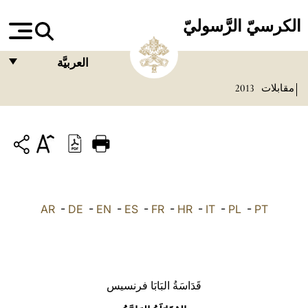
الكرسيّ الرَّسوليّ
العربيَّة
مقابلات
2013
FRANÇAIS
ENGLISH
ITALIANO
PORTUGUÊS
ESPAÑOL
AR
-
DE
-
EN
-
ES
-
FR
-
HR
-
IT
-
PL
-
PT
DEUTSCH
POLSKI
العربيّة
قَدَاسَةُ البَابَا فرنسيس
中文