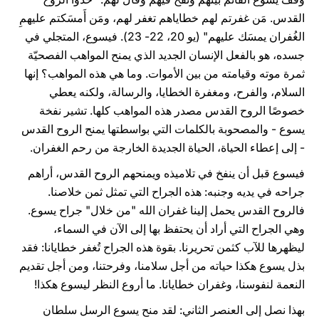
القدس. مَن غفرتم لهم خطاياهم تغفر لهم، ومَن أَمسَكتم عليهمِ
الغُفران يمسَك عليهم" (يو 20، 22- 23). فيسوع، المتجلي في
جسده، هو بالفعل الإنسان الجديد الذي يمنح المواهب الفصحيّة
ثمرة موته وقيامته من بين الأموات. وما هي هذه المواهب؟ إنها
السلام، والفرح، ومغفرة الخطايا، والرسالة، ولكنه يعطي
خصوصًا الروح القدس مصدر هذه المواهب كلها. تشير نفخة
يسوع - والمصحوبة بالكلمات التي بواسطتها يمنح الروح القدس
- إلى إعطاء الحياة، الحياة الجديدة الخارجة من رحم الغفران.
فيسوع قبل أن ينفخ في تلاميذه ويمنحهم الروح القدس، أراهم
جراحه في يديه وجنبه: هذه الجراح التي تمثل ثمن خلاصنا.
فالروح القدس يحمل إلينا غفران الله "من خلال" جراح يسوع.
وهي الجراح التي أراد أن يحتفظ بها إلى الآن في السماء،
ليظهرها للآب كثمن تحريرنا. بقوة هذه الجراح تُغفر خطايانا: فقد
بذل يسوع هكذا حياته من أجل سلامنا، وفرحتنا، ومن أجل تقديم
النعمة لنفوسنا، وغفران خطايانا. ما أروع النظر ليسوع هكذا!
بهذا نصل إلى العنصر الثاني: لقد منح يسوع الرسل سلطان