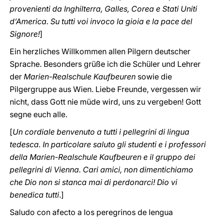
provenienti da Inghilterra, Galles, Corea e Stati Uniti
d’America. Su tutti voi invoco la gioia e la pace del
Signore!
]
Ein herzliches Willkommen allen Pilgern deutscher
Sprache. Besonders grüße ich die Schüler und Lehrer
der
Marien-Realschule Kaufbeuren
sowie die
Pilgergruppe aus Wien. Liebe Freunde, vergessen wir
nicht, dass Gott nie müde wird, uns zu vergeben! Gott
segne euch alle.
[
Un cordiale benvenuto a tutti i pellegrini di lingua
tedesca. In particolare saluto gli studenti e i professori
della Marien-Realschule Kaufbeuren e il gruppo dei
pellegrini di Vienna. Cari amici, non dimentichiamo
che Dio non si stanca mai di perdonarci! Dio vi
benedica tutti
.]
Saludo con afecto a los peregrinos de lengua