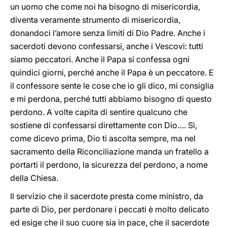
un uomo che come noi ha bisogno di misericordia,
diventa veramente strumento di misericordia,
donandoci l’amore senza limiti di Dio Padre. Anche i
sacerdoti devono confessarsi, anche i Vescovi: tutti
siamo peccatori. Anche il Papa si confessa ogni
quindici giorni, perché anche il Papa è un peccatore. E
il confessore sente le cose che io gli dico, mi consiglia
e mi perdona, perché tutti abbiamo bisogno di questo
perdono. A volte capita di sentire qualcuno che
sostiene di confessarsi direttamente con Dio…. Sì,
come dicevo prima, Dio ti ascolta sempre, ma nel
sacramento della Riconciliazione manda un fratello a
portarti il perdono, la sicurezza del perdono, a nome
della Chiesa.
Il servizio che il sacerdote presta come ministro, da
parte di Dio, per perdonare i peccati è molto delicato
ed esige che il suo cuore sia in pace, che il sacerdote