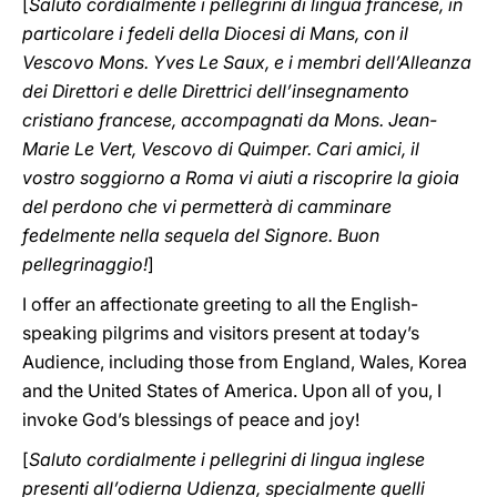
[
Saluto cordialmente i pellegrini di lingua francese, in
particolare i fedeli della Diocesi di Mans, con il
Vescovo Mons. Yves Le Saux, e i membri dell’Alleanza
dei Direttori e delle Direttrici dell’insegnamento
cristiano francese, accompagnati da Mons. Jean-
Marie Le Vert, Vescovo di Quimper. Cari amici, il
vostro soggiorno a Roma vi aiuti a riscoprire la gioia
del perdono che vi permetterà di camminare
fedelmente nella sequela del Signore. Buon
pellegrinaggio!
]
I offer an affectionate greeting to all the English-
speaking pilgrims and visitors present at today’s
Audience, including those from England, Wales, Korea
and the United States of America. Upon all of you, I
invoke God’s blessings of peace and joy!
[
Saluto cordialmente i pellegrini di lingua inglese
presenti all’odierna Udienza, specialmente quelli