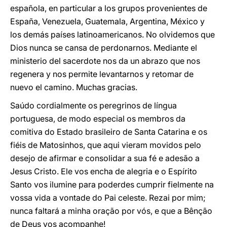
española, en particular a los grupos provenientes de
España, Venezuela, Guatemala, Argentina, México y
los demás países latinoamericanos. No olvidemos que
Dios nunca se cansa de perdonarnos. Mediante el
ministerio del sacerdote nos da un abrazo que nos
regenera y nos permite levantarnos y retomar de
nuevo el camino. Muchas gracias.
Saúdo cordialmente os peregrinos de língua
portuguesa, de modo especial os membros da
comitiva do Estado brasileiro de Santa Catarina e os
fiéis de Matosinhos, que aqui vieram movidos pelo
desejo de afirmar e consolidar a sua fé e adesão a
Jesus Cristo. Ele vos encha de alegria e o Espírito
Santo vos ilumine para poderdes cumprir fielmente na
vossa vida a vontade do Pai celeste. Rezai por mim;
nunca faltará a minha oração por vós, e que a Bênção
de Deus vos acompanhe!