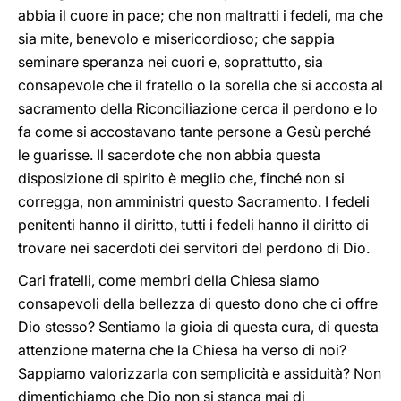
abbia il cuore in pace; che non maltratti i fedeli, ma che
sia mite, benevolo e misericordioso; che sappia
seminare speranza nei cuori e, soprattutto, sia
consapevole che il fratello o la sorella che si accosta al
sacramento della Riconciliazione cerca il perdono e lo
fa come si accostavano tante persone a Gesù perché
le guarisse. Il sacerdote che non abbia questa
disposizione di spirito è meglio che, finché non si
corregga, non amministri questo Sacramento. I fedeli
penitenti hanno il diritto, tutti i fedeli hanno il diritto di
trovare nei sacerdoti dei servitori del perdono di Dio.
Cari fratelli, come membri della Chiesa siamo
consapevoli della bellezza di questo dono che ci offre
Dio stesso? Sentiamo la gioia di questa cura, di questa
attenzione materna che la Chiesa ha verso di noi?
Sappiamo valorizzarla con semplicità e assiduità? Non
dimentichiamo che Dio non si stanca mai di