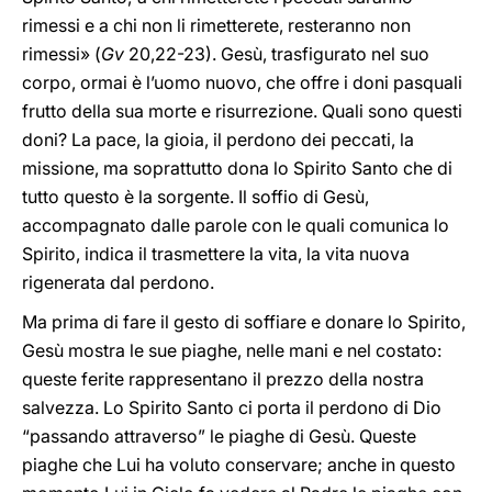
rimessi e a chi non li rimetterete, resteranno non
rimessi» (
Gv
20,22-23). Gesù, trasfigurato nel suo
corpo, ormai è l’uomo nuovo, che offre i doni pasquali
frutto della sua morte e risurrezione. Quali sono questi
doni? La pace, la gioia, il perdono dei peccati, la
missione, ma soprattutto dona lo Spirito Santo che di
tutto questo è la sorgente. Il soffio di Gesù,
accompagnato dalle parole con le quali comunica lo
Spirito, indica il trasmettere la vita, la vita nuova
rigenerata dal perdono.
Ma prima di fare il gesto di soffiare e donare lo Spirito,
Gesù mostra le sue piaghe, nelle mani e nel costato:
queste ferite rappresentano il prezzo della nostra
salvezza. Lo Spirito Santo ci porta il perdono di Dio
“passando attraverso” le piaghe di Gesù. Queste
piaghe che Lui ha voluto conservare; anche in questo