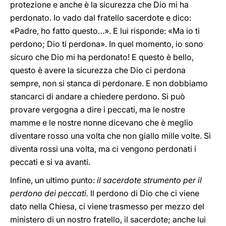
protezione e anche è la sicurezza che Dio mi ha
perdonato. Io vado dal fratello sacerdote e dico:
«Padre, ho fatto questo…». E lui risponde: «Ma io ti
perdono; Dio ti perdona». In quel momento, io sono
sicuro che Dio mi ha perdonato! E questo è bello,
questo è avere la sicurezza che Dio ci perdona
sempre, non si stanca di perdonare. E non dobbiamo
stancarci di andare a chiedere perdono. Si può
provare vergogna a dire i peccati, ma le nostre
mamme e le nostre nonne dicevano che è meglio
diventare rosso una volta che non giallo mille volte. Si
diventa rossi una volta, ma ci vengono perdonati i
peccati e si va avanti.
Infine, un ultimo punto:
il sacerdote strumento per il
perdono dei peccati.
Il perdono di Dio che ci viene
dato nella Chiesa, ci viene trasmesso per mezzo del
ministero di un nostro fratello, il sacerdote; anche lui