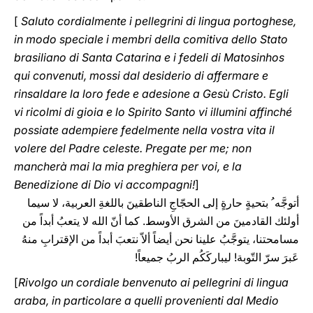
[
Saluto cordialmente i pellegrini di lingua portoghese,
in modo speciale i membri della comitiva dello Stato
brasiliano di Santa Catarina e i fedeli di Matosinhos
qui convenuti, mossi dal desiderio di affermare e
rinsaldare la loro fede e adesione a Gesù Cristo. Egli
vi ricolmi di gioia e lo Spirito Santo vi illumini affinché
possiate adempiere fedelmente nella vostra vita il
volere del Padre celeste. Pregate per me; non
mancherà mai la mia preghiera per voi, e la
Benedizione di Dio vi accompagni!
]
أتوجَّه ُ بتحيةٍ حارةٍ إلى الحجّاجِ الناطقينَ باللغةِ العربية، لا سيما
أولئك القادمينَ من الشرق الأوسط. كما أنّ الله لا يتعبُ أبداً من
مسامحتنا، يتوجَّبُ علينا نحن أيضاً ألاّ نتعبَ أبداً من الإقترابِ منهُ
عَبرَ سرّ التّوبة! ليباركَكُم الربُ جميعاً!
[
Rivolgo un cordiale benvenuto ai pellegrini di lingua
araba, in particolare a quelli provenienti dal Medio