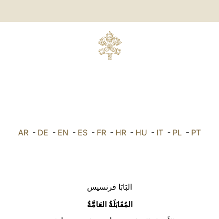
AR
-
DE
-
EN
-
ES
-
FR
-
HR
-
HU
-
IT
-
PL
-
PT
البَابَا فرنسيس
المُقَابَلَةُ العَامَّةُ