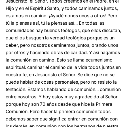
Jesucristo, el Señor. Todos creemos en el Padre, en el
Hijo y en el Espíritu Santo, y todos caminamos juntos,
estamos en camino. ¡Ayudémonos unos a otros! Pero
tú la piensas así, tú la piensas así... En todas las
comunidades hay buenos teólogos, que ellos discutan,
que ellos busquen la verdad teológica porque es un
deber, pero nosotros caminemos juntos, orando unos
por otros y haciendo obras de caridad. Y así hagamos
la comunión en camino. Esto se llama ecumenismo
espiritual: caminar el camino de la vida todos juntos en
nuestra fe, en Jesucristo el Señor. Se dice que no se
puede hablar de cosas personales, pero no resisto la
tentación. Estamos hablando de comunión... comunión
entre nosotros. Y hoy estoy muy agradecido al Señor
porque hoy son 70 años desde que hice la Primera
Comunión. Pero hacer la primera comunión todos
debemos saber que significa entrar en comunión con
los demás, en comunión con los hermanos de nuestra