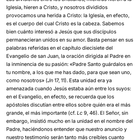
Iglesia, hieren a Cristo, y nosotros divididos
provocamos una herida a Cristo: la Iglesia, en efecto,
es el cuerpo del cual Cristo es la cabeza. Sabemos
bien cuánto interesó a Jesús que sus discípulos
permanecieran unidos en su amor. Basta pensar en sus
palabras referidas en el capítulo diecisiete del
Evangelio de san Juan, la oración dirigida al Padre en
la inminencia de su pasión: «Padre Santo guárdalos en
tu nombre, a los que me has dado, para que sean uno,
como nosotros» (
Jn
17, 11). Esta unidad era ya
amenazada cuando Jesús estaba aún entre los suyos:
en el Evangelio, en efecto, se recuerda que los
apóstoles discutían entre ellos sobre quién era el más
grande, el más importante (cf.
Lc
9, 46). El Señor, sin
embargo, insistió mucho en la unidad en el nombre del
Padre, haciéndonos entender que nuestro anuncio y
nuestro testimonio serán tanto más creíbles cuanto