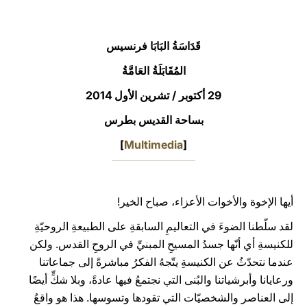
LATINE
قَدَاسَةُ البَابَا فرنسيس
المُقَابَلَةُ العَامَّةُ
29 أكتوبر / تشرين الأول 2014
بساحة القديس بطرس
]
Multimedia
[
أيها الإخوة والأخوات الأعزاء، صباح الخير!
لقد سلّطنا الضوءَ في التعاليمِ السابقةِ على الطبيعةِ الروحيّةِ
للكنيسةِ أي أنّها جسدُ المسيحِ المبنيِّ في الروحِ القدس. ولكن
عندما نتحدّثُ عن الكنيسةِ يتّجهُ الفكرُ مباشرةً إلى جماعاتنا
ورعايانا وأبرشياتنا والبُنى التي نجتمعُ فيها عادةً، وبلا شكٍّ أيضًا
إلى العناصر والشخصيّات التي تقودها وتسوسها. هذا هو واقعُ