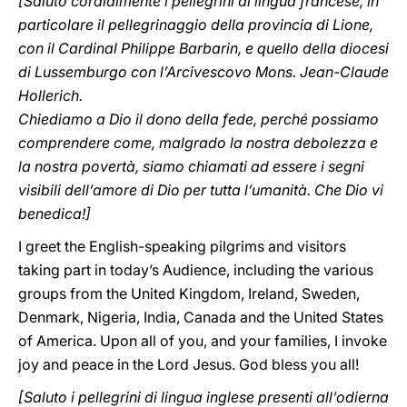
[Saluto cordialmente i pellegrini di lingua francese, in
particolare il pellegrinaggio della provincia di Lione,
con il Cardinal Philippe Barbarin, e quello della diocesi
di Lussemburgo con l’Arcivescovo Mons. Jean-Claude
Hollerich.
Chiediamo a Dio il dono della fede, perché possiamo
comprendere come, malgrado la nostra debolezza e
la nostra povertà, siamo chiamati ad essere i segni
visibili dell’amore di Dio per tutta l’umanità. Che Dio vi
benedica!]
I greet the English-speaking pilgrims and visitors
taking part in today’s Audience, including the various
groups from the United Kingdom, Ireland, Sweden,
Denmark, Nigeria, India, Canada and the United States
of America. Upon all of you, and your families, I invoke
joy and peace in the Lord Jesus. God bless you all!
[Saluto i pellegrini di lingua inglese presenti all’odierna