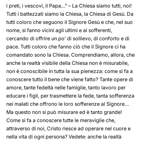
i preti, i vescovi, il Papa…” – La Chiesa siamo tutti, noi!
Tutti i battezzati siamo la Chiesa, la Chiesa di Gesù. Da
tutti coloro che seguono il Signore Gesù e che, nel suo
nome, si fanno vicini agli ultimi e ai sofferenti,
cercando di offrire un po’ di sollievo, di conforto e di
pace. Tutti coloro che fanno ciò che il Signore ci ha
comandato sono la Chiesa. Comprendiamo, allora, che
anche la realtà visibile della Chiesa non è misurabile,
non è conoscibile in tutta la sua pienezza: come si fa a
conoscere tutto il bene che viene fatto? Tante opere di
amore, tante fedeltà nelle famiglie, tanto lavoro per
educare i figli, per trasmettere la fede, tanta sofferenza
nei malati che offrono le loro sofferenze al Signore…
Ma questo non si può misurare ed è tanto grande!
Come si fa a conoscere tutte le meraviglie che,
attraverso di noi, Cristo riesce ad operare nel cuore e
nella vita di ogni persona? Vedete: anche la realtà