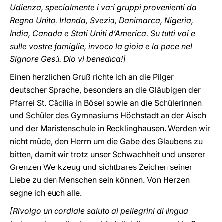
Udienza, specialmente i vari gruppi provenienti da
Regno Unito, Irlanda, Svezia, Danimarca, Nigeria,
India, Canada e Stati Uniti d’America. Su tutti voi e
sulle vostre famiglie, invoco la gioia e la pace nel
Signore Gesù. Dio vi benedica!]
Einen herzlichen Gruß richte ich an die Pilger
deutscher Sprache, besonders an die Gläubigen der
Pfarrei St. Cäcilia in Bösel sowie an die Schülerinnen
und Schüler des Gymnasiums Höchstadt an der Aisch
und der Maristenschule in Recklinghausen. Werden wir
nicht müde, den Herrn um die Gabe des Glaubens zu
bitten, damit wir trotz unser Schwachheit und unserer
Grenzen Werkzeug und sichtbares Zeichen seiner
Liebe zu den Menschen sein können. Von Herzen
segne ich euch alle.
[Rivolgo un cordiale saluto ai pellegrini di lingua