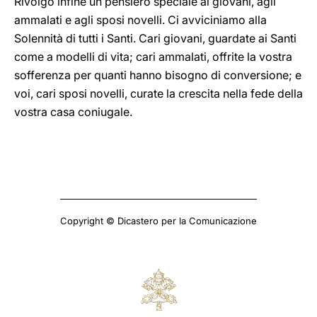
Rivolgo infine un pensiero speciale ai giovani, agli
ammalati e agli sposi novelli. Ci avviciniamo alla
Solennità di tutti i Santi. Cari giovani, guardate ai Santi
come a modelli di vita; cari ammalati, offrite la vostra
sofferenza per quanti hanno bisogno di conversione; e
voi, cari sposi novelli, curate la crescita nella fede della
vostra casa coniugale.
Copyright © Dicastero per la Comunicazione