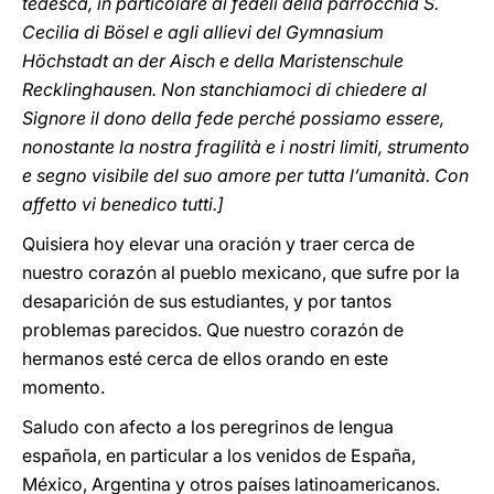
tedesca, in particolare ai fedeli della parrocchia S.
Cecilia di Bösel e agli allievi del Gymnasium
Höchstadt an der Aisch e della Maristenschule
Recklinghausen. Non stanchiamoci di chiedere al
Signore il dono della fede perché possiamo essere,
nonostante la nostra fragilità e i nostri limiti, strumento
e segno visibile del suo amore per tutta l’umanità. Con
affetto vi benedico tutti.]
Quisiera hoy elevar una oración y traer cerca de
nuestro corazón al pueblo mexicano, que sufre por la
desaparición de sus estudiantes, y por tantos
problemas parecidos. Que nuestro corazón de
hermanos esté cerca de ellos orando en este
momento.
Saludo con afecto a los peregrinos de lengua
española, en particular a los venidos de España,
México, Argentina y otros países latinoamericanos.