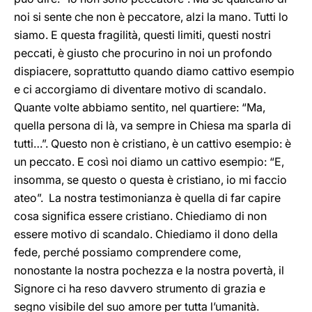
noi si sente che non è peccatore, alzi la mano. Tutti lo
siamo. E questa fragilità, questi limiti, questi nostri
peccati, è giusto che procurino in noi un profondo
dispiacere, soprattutto quando diamo cattivo esempio
e ci accorgiamo di diventare motivo di scandalo.
Quante volte abbiamo sentito, nel quartiere: “Ma,
quella persona di là, va sempre in Chiesa ma sparla di
tutti…”. Questo non è cristiano, è un cattivo esempio: è
un peccato. E così noi diamo un cattivo esempio: “E,
insomma, se questo o questa è cristiano, io mi faccio
ateo”. La nostra testimonianza è quella di far capire
cosa significa essere cristiano. Chiediamo di non
essere motivo di scandalo. Chiediamo il dono della
fede, perché possiamo comprendere come,
nonostante la nostra pochezza e la nostra povertà, il
Signore ci ha reso davvero strumento di grazia e
segno visibile del suo amore per tutta l’umanità.