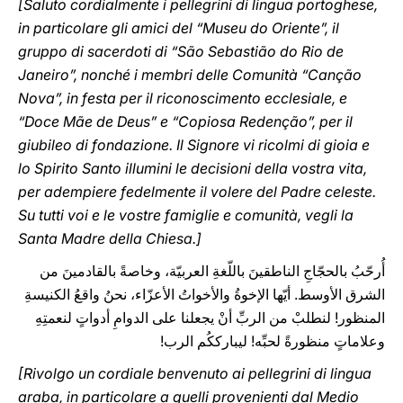
[Saluto cordialmente i pellegrini di lingua portoghese,
in particolare gli amici del “Museu do Oriente”, il
gruppo di sacerdoti di “São Sebastião do Rio de
Janeiro”, nonché i membri delle Comunità “Canção
Nova”, in festa per il riconoscimento ecclesiale, e
“Doce Mãe de Deus” e “Copiosa Redenção”, per il
giubileo di fondazione. Il Signore vi ricolmi di gioia e
lo Spirito Santo illumini le decisioni della vostra vita,
per adempiere fedelmente il volere del Padre celeste.
Su tutti voi e le vostre famiglie e comunità, vegli la
Santa Madre della Chiesa.]
أُرحّبُ بالحجّاجِ الناطقينَ باللّغةِ العربيّة، وخاصةً بالقادمينَ من
الشرق الأوسط. أيّها الإخوةُ والأخواتُ الأعزّاء، نحنُ واقعُ الكنيسةِ
المنظور! لنطلبْ من الربِّ أنْ يجعلنا على الدوامِ أدواتٍ لنعمتِهِ
وعلاماتٍ منظورةً لحبِّه! ليبارككُم الرب!
[Rivolgo un cordiale benvenuto ai pellegrini di lingua
araba, in particolare a quelli provenienti dal Medio