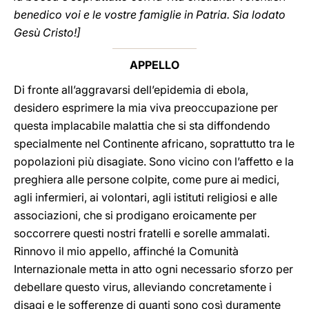
benedico voi e le vostre famiglie in Patria. Sia lodato
Gesù Cristo!]
APPELLO
Di fronte all’aggravarsi dell’epidemia di ebola,
desidero esprimere la mia viva preoccupazione per
questa implacabile malattia che si sta diffondendo
specialmente nel Continente africano, soprattutto tra le
popolazioni più disagiate. Sono vicino con l’affetto e la
preghiera alle persone colpite, come pure ai medici,
agli infermieri, ai volontari, agli istituti religiosi e alle
associazioni, che si prodigano eroicamente per
soccorrere questi nostri fratelli e sorelle ammalati.
Rinnovo il mio appello, affinché la Comunità
Internazionale metta in atto ogni necessario sforzo per
debellare questo virus, alleviando concretamente i
disagi e le sofferenze di quanti sono così duramente