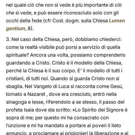
nel quale ciò che non si vede è più importante di ciò
che si vede, e può essere riconosciuto solo con gli
occhi della fede (cfr Cost. dogm. sulla Chiesa
Lumen
gentium
, 8).
3. Nel caso della Chiesa, però, dobbiamo chiederci:
come la realtà visibile può porsi a servizio di quella
spirituale? Ancora una volta, possiamo comprenderlo
guardando a Cristo. Cristo è il modello della Chiesa,
perché la Chiesa è il suo corpo. E’ il modello di tutti i
cristiani, di tutti noi. Quando si guarda Cristo non si
sbaglia. Nel Vangelo di Luca si racconta come Gesù,
tornato a Nazaret , dove era cresciuto, entrò nella
sinagoga e lesse, riferendolo a se stesso, il passo del
profeta Isaia dove sta scritto: «Lo Spirito del Signore è
sopra di me; per questo mi ha consacrato con
l’unzione e mi ha mandato a portare ai poveri il lieto
annuncio, a proclamare ai prigionieri la liberazione e ai