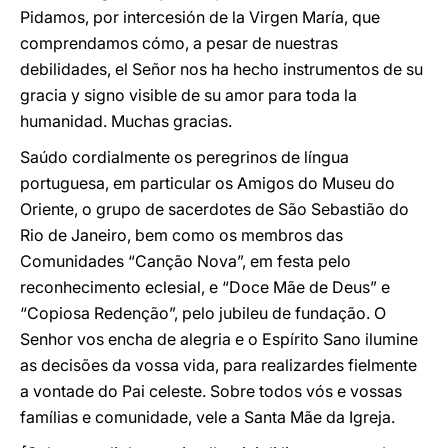
Pidamos, por intercesión de la Virgen María, que
comprendamos cómo, a pesar de nuestras
debilidades, el Señor nos ha hecho instrumentos de su
gracia y signo visible de su amor para toda la
humanidad. Muchas gracias.
Saúdo cordialmente os peregrinos de língua
portuguesa, em particular os Amigos do Museu do
Oriente, o grupo de sacerdotes de São Sebastião do
Rio de Janeiro, bem como os membros das
Comunidades “Canção Nova”, em festa pelo
reconhecimento eclesial, e “Doce Mãe de Deus” e
“Copiosa Redenção”, pelo jubileu de fundação. O
Senhor vos encha de alegria e o Espírito Sano ilumine
as decisões da vossa vida, para realizardes fielmente
a vontade do Pai celeste. Sobre todos vós e vossas
famílias e comunidade, vele a Santa Mãe da Igreja.