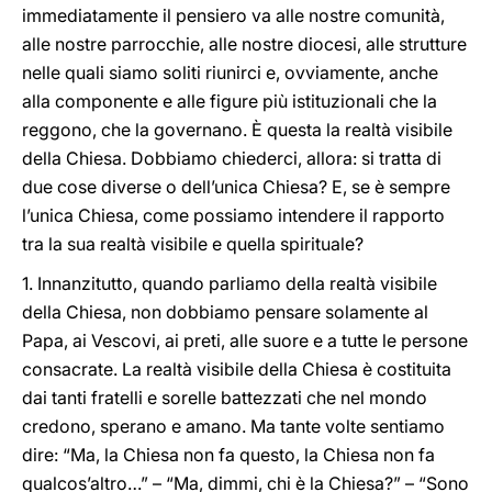
immediatamente il pensiero va alle nostre comunità,
alle nostre parrocchie, alle nostre diocesi, alle strutture
nelle quali siamo soliti riunirci e, ovviamente, anche
alla componente e alle figure più istituzionali che la
reggono, che la governano. È questa la realtà visibile
della Chiesa. Dobbiamo chiederci, allora: si tratta di
due cose diverse o dell’unica Chiesa? E, se è sempre
l’unica Chiesa, come possiamo intendere il rapporto
tra la sua realtà visibile e quella spirituale?
1. Innanzitutto, quando parliamo della realtà visibile
della Chiesa, non dobbiamo pensare solamente al
Papa, ai Vescovi, ai preti, alle suore e a tutte le persone
consacrate. La realtà visibile della Chiesa è costituita
dai tanti fratelli e sorelle battezzati che nel mondo
credono, sperano e amano. Ma tante volte sentiamo
dire: “Ma, la Chiesa non fa questo, la Chiesa non fa
qualcos’altro…” – “Ma, dimmi, chi è la Chiesa?” – “Sono