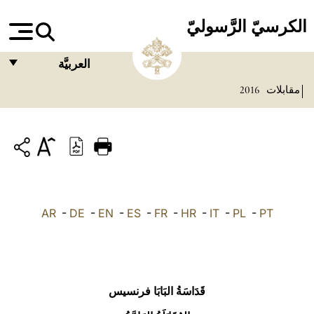
الكرسيّ الرَّسوليّ
العربيَّة
مقابلات
2016
FRANÇAIS
ENGLISH
ITALIANO
PORTUGUÊS
ESPAÑOL
AR
-
DE
-
EN
-
ES
-
FR
-
HR
-
IT
-
PL
-
PT
DEUTSCH
POLSKI
العربيّة
قَدَاسَةُ البَابَا فرنسيس
中文