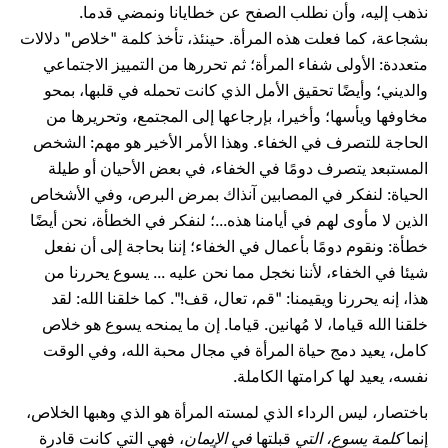
نذهب إليه، وأن نطلب الصفح عن خطايانا ونمضي قدما.
بشجاعة، كما فعلت هذه المرأة. حينئذ، تأخذ كلمة "خلاص" دلالات
متعددة: الأولى شفاء المرأة؛ ثم تحررها من التمييز الاجتماعي
والديني؛ وأيضًا تحقيق الأمل الذي كانت تحمله في قلبها، بمحو
مخاوفها ويأسها؛ وأخيرا، بإرجاعها إلى المجتمع، وتحريرها من
الحاجة للتصرف في الخفاء. وهذا الأمر الأخير هو مهم: الشخص
المستبعد يتصرف دومًا في الخفاء، في بعض الأحيان أو طيلة
الحياة: لنفكر في المصابين آنذاك بمرض البرص، وفي الأشخاص
الذين لا مأوى لهم في أيامنا هذه...؛ لنفكر في الخطأة، نحن أيضًا
خطأة: ونقوم دومًا بأعمال في الخفاء؛ إننا بحاجة إلى أن نفعل
شيئا في الخفاء، لأننا نخجل مما نحن عليه ... يسوع يحررنا من
هذا، إنه يحررنا ويقيمنا: "قم، تعال، قف!". كما خلقنا الله: لقد
خلقنا الله قياما، لا مُهانين. قياما. إن ما يمنحه يسوع هو خلاص
كامل، يعيد دمج حياة المرأة في مجال محبة الله، وفي الوقت
نفسه، يعيد لها كرامتها الكاملة.
باختصار، ليس الرداء الذي لمسته المرأة هو الذي وهبها الخلاص،
إنما
كلمة يسوع، التي
قبلتها
في الإيمان
، فهي التي كانت قادرة