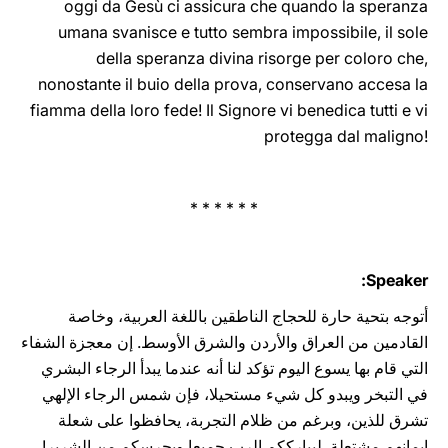
oggi da Gesù ci assicura che quando la speranza
umana svanisce e tutto sembra impossibile, il sole
della speranza divina risorge per coloro che,
nonostante il buio della prova, conservano accesa la
fiamma della loro fede! Il Signore vi benedica tutti e vi
protegga dal ‎maligno!‎
* * * * * *
Speaker:
أتوجه بتحية حارة للحجاج الناطقين باللغة العربية، وخاصة
القادمين من العراق والأردن والشرق ‏الأوسط. إن معجزة الشفاء
التي قام بها يسوع اليوم تؤكد لنا أنه عندما يبدأ الرجاء البشري
في التبخر ويبدو كل شيء مستحيلا، فإن شمس الرجاء الإلهي
تشرق للذين، وبرغم من ظلام التجربة، يحافظوا على شعلة
إيمانهم مشتعلة. ليبارككم الرب جميعا ‏ويحرسكم من الشرير!‏