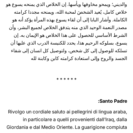
والديني؛ ويمحو مخاوفها ويأسها. إن الخلاص الذي يمنحه يسوع هو
خلاص كامل، يُعيد الشخصَ لمحبة الله، ويمنحه مجددا كرامته
الكاملة. وأشار البابا إلى أن لقاء يسوع بهذه المرأة يؤكد أنه هو
مصدر النعمة الوحيد الذي منه يتدفق الخلاص لجميع البشر، وأن
الشرط الأساسي للحصول على هذا الخلاص هو الإيمان به. إن
يسوع، بسلوكه الرحيم هذا، يحدد للكنيسة الدرب الذي عليها أن
تسلكه للوصول إلى كل شخص، ولتوصيل كل انسان إلى شفاء
الجسد والروح وإلى استعادة كرامته كابن وكابنة لله
* * * * * *
Santo Padre:
Rivolgo un cordiale saluto ai pellegrini di lingua araba,
in particolare a quelli provenienti dall’Iraq, dalla
Giordania e dal Medio Oriente. La guarigione compiuta