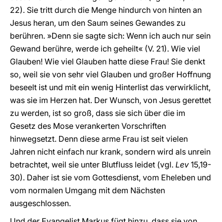
22). Sie tritt durch die Menge hindurch von hinten an
Jesus heran, um den Saum seines Gewandes zu
berühren. »Denn sie sagte sich: Wenn ich auch nur sein
Gewand berühre, werde ich geheilt« (V. 21). Wie viel
Glauben! Wie viel Glauben hatte diese Frau! Sie denkt
so, weil sie von sehr viel Glauben und großer Hoffnung
beseelt ist und mit ein wenig Hinterlist das verwirklicht,
was sie im Herzen hat. Der Wunsch, von Jesus gerettet
zu werden, ist so groß, dass sie sich über die im
Gesetz des Mose verankerten Vorschriften
hinwegsetzt. Denn diese arme Frau ist seit vielen
Jahren nicht einfach nur krank, sondern wird als unrein
betrachtet, weil sie unter Blutfluss leidet (vgl.
Lev
15,19-
30). Daher ist sie vom Gottesdienst, vom Eheleben und
vom normalen Umgang mit dem Nächsten
ausgeschlossen.
Und der Evangelist Markus fügt hinzu, dass sie von