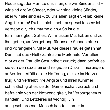
Heute sagt der Herr zu uns allen, die wir Sünder sind –
wir sind große Sünder, oder wir sind kleine Sünder,
aber wir alle sind es –, zu uns allen sagt er: »Hab keine
Angst, komm! Du bist nicht mehr ausgeschlossen: Ich
vergebe dir, ich umarme dich.« So ist die
Barmherzigkeit Gottes. Wir müssen Mut haben und zu
ihm gehen, um Vergebung für unsere Sünden bitten
und vorangehen. Mit Mut, wie diese Frau es getan hat.
Dann hat das »Heil« zahlreiche Merkmale: Vor allem
gibt es der Frau die Gesundheit zurück; dann befreit es
sie von den sozialen und religiösen Diskriminierungen;
außerdem erfüllt es die Hoffnung, die sie im Herzen
trug, und vertreibt ihre Ängste und ihren Kummer;
schließlich gibt es sie der Gemeinschaft zurück und
befreit sie von der Notwendigkeit, im Verborgenen zu
handeln. Und Letzteres ist wichtig: Ein
ausgeschlossener Mensch handelt immer im