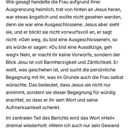
Wie gesagt handelte die Frau aufgrund ihrer
Ausgrenzung heimlich, trat von hinten an Jesus heran,
war etwas ängstlich und wollte nicht gesehen werden,
denn sie war eine Ausgeschlossene. Jesus aber sieht
sie, und er blickt sie nicht vorwurfsvoll an, er sagt
nicht: »Geh weg, du bist eine Ausgeschlossene!«, so
als würde er sagen: »Du bist eine Aussätzige, geh
weg!« Nein, er macht ihr keine Vorwürfe, sondern der
Blick Jesu ist voll Barmherzigkeit und Zärtlichkeit. Er
weiß, was geschehen ist, und sucht die persönliche
Begegnung mit ihr, was im Grunde auch die Frau selbst
wünschte. Das bedeutet, dass Jesus sie nicht nur
annimmt, sondern sie dieser Begegnung für würdig
erachtet, so dass er ihr sein Wort und seine
Aufmerksamkeit schenkt.
Im zentralen Teil des Berichts wird das Wort »Heil«
dreimal wiederholt: »Wenn ich auch nur sein Gewand