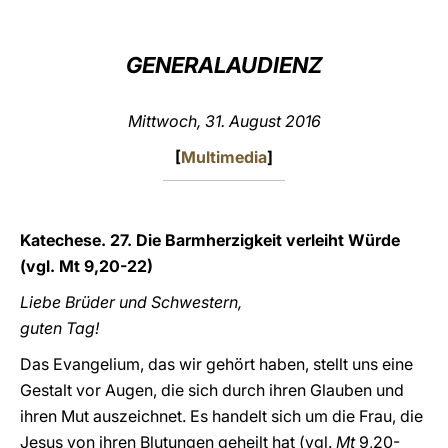
LATINE
GENERALAUDIENZ
Mittwoch, 31. August 2016
[
Multimedia
]
Katechese. 27. Die Barmherzigkeit verleiht Würde
(vgl. Mt 9,20-22)
Liebe Brüder und Schwestern,
guten Tag!
Das Evangelium, das wir gehört haben, stellt uns eine
Gestalt vor Augen, die sich durch ihren Glauben und
ihren Mut auszeichnet. Es handelt sich um die Frau, die
Jesus von ihren Blutungen geheilt hat (vgl.
Mt
9,20-