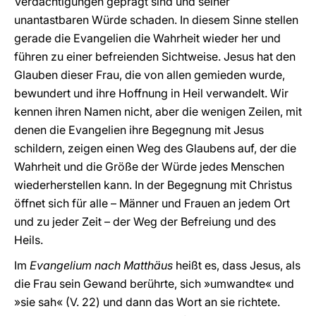
Verdächtigungen geprägt sind und seiner
unantastbaren Würde schaden. In diesem Sinne stellen
gerade die Evangelien die Wahrheit wieder her und
führen zu einer befreienden Sichtweise. Jesus hat den
Glauben dieser Frau, die von allen gemieden wurde,
bewundert und ihre Hoffnung in Heil verwandelt. Wir
kennen ihren Namen nicht, aber die wenigen Zeilen, mit
denen die Evangelien ihre Begegnung mit Jesus
schildern, zeigen einen Weg des Glaubens auf, der die
Wahrheit und die Größe der Würde jedes Menschen
wiederherstellen kann. In der Begegnung mit Christus
öffnet sich für alle – Männer und Frauen an jedem Ort
und zu jeder Zeit – der Weg der Befreiung und des
Heils.
Im
Evangelium nach Matthäus
heißt es, dass Jesus, als
die Frau sein Gewand berührte, sich »umwandte« und
»sie sah« (V. 22) und dann das Wort an sie richtete.