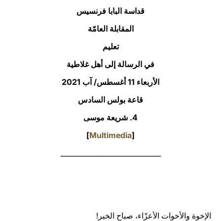
قداسة البابا فرنسيس
LATINE
المقابلة العامّة
تعليم
في الرسالة إلى أهل غلاطية
الأربعاء 11 أغسطس/ آب 2021‏
قاعة بولس السادس
4. شريعة موسى
]
Multimedia
[
_____________________________
الإخوة والأخوات الأعزّاء، صباح الخير!