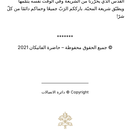
القدس الذي يحرّرنا من الشريعة وفي الوقت نفسه يتمّمها
ويطبّق شريعة المحبّة. بارككم الرَبّ جميعًا وحماكم دائمًا من كلّ
شرّ!
*******
© جميع الحقوق محفوظة – حاضرة الفاتيكان 2021
Copyright © دائرة الاتصالات