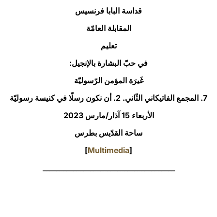
قداسة البابا فرنسيس
LATINE
المقابلة العامّة
تعليم
في حبّ البشارة بالإنجيل:
غَيرَة المؤمن الرّسوليّة
7. المجمع الفاتيكاني الثّاني. 2. أن نكون رسلًا في كنيسة رسوليّة
الأربعاء 15 آذار/مارس 2023‏
ساحة القدّيس بطرس
]
Multimedia
[
_______________________________________