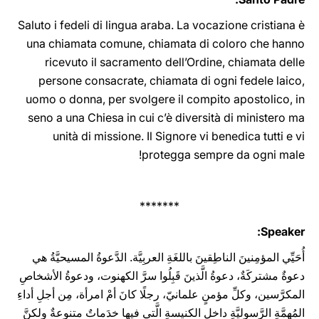
Saluto i fedeli di lingua araba. La vocazione cristiana è
una chiamata comune, chiamata di coloro che hanno
ricevuto il sacramento dell’Ordine, chiamata delle
persone consacrate, chiamata di ogni fedele laico,
uomo o donna, per svolgere il compito apostolico, in
seno a una Chiesa in cui c’è diversità di ministero ma
unità di missione. Il Signore vi benedica tutti e vi
protegga ‎sempre da ogni male‎‎‎‏!
*******
Speaker:
أُحَيِّي المؤمِنينَ الناطِقينَ باللغَةِ العربِيَّة. الدَّعوةُ المسيحيَّةُ هي
دعوةٌ مشتركَةٌ، دعوةُ الَّذينَ قَبِلُوا سرَّ الكهنوت، ودعوةُ الأشخاصِ
المكرَّسين، وكلِّ مؤمنٍ علمانيّ، رجلًا كانَ أمْ امرأة، مِن أجلِ أداءِ
المُهِمَّةِ الرَّسوليَّةِ داخلِ الكنيسةِ الَّتي فيها خدَماتٌ متنوعةٌ ولكنَّ