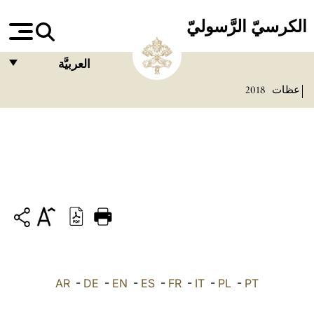
الكرسيّ الرَّسوليّ
العربيَّة
عظات
2018
FRANÇAIS
ENGLISH
ITALIANO
PORTUGUÊS
ESPAÑOL
DEUTSCH
POLSKI
PT
-
PL
-
IT
-
FR
-
ES
-
EN
-
DE
-
العربيّة
AR
中文