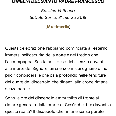
OMELIA DEL SANTO PADRE FRANCESCO
LATINE
Basilica Vaticana
Sabato Santo, 31 marzo 2018
[
Multimedia
]
Questa celebrazione l’abbiamo cominciata all’esterno,
immersi nell’oscurità della notte e nel freddo che
l’accompagna. Sentiamo il peso del silenzio davanti
alla morte del Signore, un silenzio in cui ognuno di noi
può riconoscersi e che cala profondo nelle fenditure
del cuore del discepolo che dinanzi alla croce rimane
senza parole.
Sono le ore del discepolo ammutolito di fronte al
dolore generato dalla morte di Gesù: che dire davanti a
questa realtà? Il discepolo che rimane senza parole