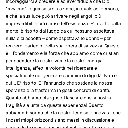
incoraggiarci a credere e ad aver fiducia che Dio
“avviene” in qualsiasi situazione, in qualsiasi persona,
e che la sua luce può arrivare negli angoli più
imprevedibili e più chiusi dell’esistenza. E’ risorto dalla
morte, è risorto dal luogo da cui nessuno aspettava
nulla e ci aspetta – come aspettava le donne – per
renderci partecipi della sua opera di salvezza. Questo
è il fondamento e la forza che abbiamo come cristiani
per spendere la nostra vita e la nostra energia,
intelligenza, affetti e volontà nel ricercare e
specialmente nel generare cammini di dignità. Non è
qui… E’ risorto! E’ l’annuncio che sostiene la nostra
speranza e la trasforma in gesti concreti di carità.
Quanto abbiamo bisogno di lasciare che la nostra
fragilità sia unta da questa esperienza! Quanto
abbiamo bisogno che la nostra fede sia rinnovata, che
i nostri miopi orizzonti siano messi in discussione e
rinnovati da questo annuncio! Egli è risorto e con Lui