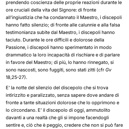
prendendo coscienza delle proprie reazioni durante le
ore cruciali della vita del Signore: di fronte
all’ingiustizia che ha condannato il Maestro, i discepoli
hanno fatto silenzio; di fronte alle calunnie e alla falsa
testimonianza subite dal Maestro, i discepoli hanno
taciuto. Durante le ore difficili e dolorose della
Passione, i discepoli hanno sperimentato in modo
drammatico la loro incapacità di rischiare e di parlare
in favore del Maestro; di più, lo hanno rinnegato, si
sono nascosti, sono fuggiti, sono stati zitti (cfr
Gv
18,25-27).
E’ la notte del silenzio del discepolo che si trova
intirizzito e paralizzato, senza sapere dove andare di
fronte a tante situazioni dolorose che lo opprimono e
lo circondano. E’ il discepolo di oggi, ammutolito
davanti a una realtà che gli si impone facendogli
sentire e, ciò che è peggio, credere che non si può fare