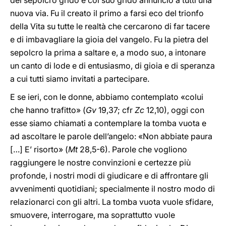
del sepolcro gridò e col suo grido annunciò a tutti una
nuova via. Fu il creato il primo a farsi eco del trionfo
della Vita su tutte le realtà che cercarono di far tacere
e di imbavagliare la gioia del vangelo. Fu la pietra del
sepolcro la prima a saltare e, a modo suo, a intonare
un canto di lode e di entusiasmo, di gioia e di speranza
a cui tutti siamo invitati a partecipare.
E se ieri, con le donne, abbiamo contemplato «colui
che hanno trafitto» (
Gv
19,37; cfr
Zc
12,10), oggi con
esse siamo chiamati a contemplare la tomba vuota e
ad ascoltare le parole dell’angelo: «Non abbiate paura
[…] E’ risorto» (
Mt
28,5-6). Parole che vogliono
raggiungere le nostre convinzioni e certezze più
profonde, i nostri modi di giudicare e di affrontare gli
avvenimenti quotidiani; specialmente il nostro modo di
relazionarci con gli altri. La tomba vuota vuole sfidare,
smuovere, interrogare, ma soprattutto vuole