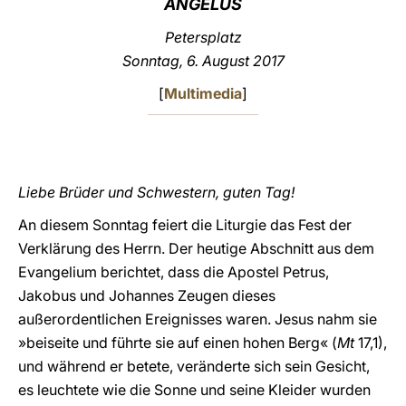
ANGELUS
LATINE
Petersplatz
Sonntag, 6. August 2017
[
Multimedia
]
Liebe Brüder und Schwestern, guten Tag!
An diesem Sonntag feiert die Liturgie das Fest der
Verklärung des Herrn. Der heutige Abschnitt aus dem
Evangelium berichtet, dass die Apostel Petrus,
Jakobus und Johannes Zeugen dieses
außerordentlichen Ereignisses waren. Jesus nahm sie
»beiseite und führte sie auf einen hohen Berg« (
Mt
17,1),
und während er betete, veränderte sich sein Gesicht,
es leuchtete wie die Sonne und seine Kleider wurden