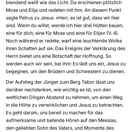
blendend weiß wie das Licht. Da erschienen plötzlich
Mose und Elija und redeten mit ihm. An diesem Punkt
sagte Petrus zu Jesus: »Herr, es ist gut, dass wir hier
sind. Wenn du willst, werde ich hier drei Hütten bauen,
eine für dich, eine für Mose und eine für Elija« (V. 4).
Noch während er redete, warf eine leuchtende Wolke
ihren Schatten auf sie. Das Ereignis der Verklärung des
Herrn bietet uns eine Botschaft der Hoffnung. So
werden auch wir sein, bei ihm: Es lädt uns ein, Jesus zu
begegnen
,
um den Brüdern und Schwestern zu dienen.
Der Aufstieg der Jünger zum Berg Tabor lässt uns
darüber nachdenken, wie wichtig es ist, von den
weltlichen Dingen Abstand zu nehmen, um einen Weg
in die Höhe zu verwirklichen und Jesus zu betrachten.
Es geht darum, uns bereit zu machen für das
aufmerksame und betende Hören auf den Messias,
den geliebten Sohn des Vaters, und Momente des