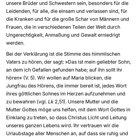
unsere Brüder und Schwestern sein, besonders für die
Leidenden, für alle, die einsam und verlassen sind, für
die Kranken und für die große Schar von Männern und
Frauen, die in verschiedenen Teilen der Welt durch
Ungerechtigkeit, Anmaßung und Gewalt erniedrigt
werden.
Bei der Verklärung ist die Stimme des himmlischen
Vaters zu hören, der sagt: »Das ist mein geliebter Sohn,
an dem ich Gefallen gefunden habe; auf ihn sollt ihr
hören« (V. 5). Wir wollen auf Maria blicken, die
Jungfrau des Hörens, die immer bereit ist, jedes Wort
ihres göttlichen Sohnes im Herzen aufzunehmen und
zu bewahren (vgl.
Lk
2,51). Unsere Mutter und die
Mutter Gottes möge uns helfen, mit dem Wort Gottes in
Einklang zu treten, so dass Christus Licht und Leitung
unseres ganzen Lebens wird. Ihr vertrauen wir die
Urlaubstage aller Menschen an, auf dass sie ruhig und