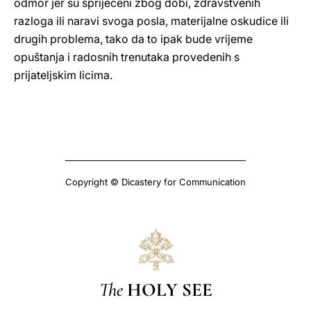
odmor jer su spriječeni zbog dobi, zdravstvenih
razloga ili naravi svoga posla, materijalne oskudice ili
drugih problema, tako da to ipak bude vrijeme
opuštanja i radosnih trenutaka provedenih s
prijateljskim licima.
Copyright © Dicastery for Communication
The
HOLY SEE