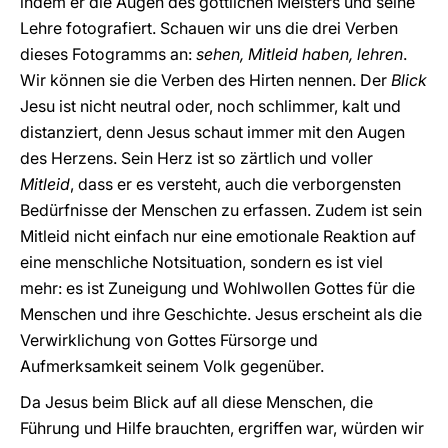
indem er die Augen des göttlichen Meisters und seine
Lehre fotografiert. Schauen wir uns die drei Verben
dieses Fotogramms an:
sehen, Mitleid haben, lehren
.
Wir können sie die Verben des Hirten nennen. Der
Blick
Jesu ist nicht neutral oder, noch schlimmer, kalt und
distanziert, denn Jesus schaut immer mit den Augen
des Herzens. Sein Herz ist so zärtlich und voller
Mitleid
, dass er es versteht, auch die verborgensten
Bedürfnisse der Menschen zu erfassen. Zudem ist sein
Mitleid nicht einfach nur eine emotionale Reaktion auf
eine menschliche Notsituation, sondern es ist viel
mehr: es ist Zuneigung und Wohlwollen Gottes für die
Menschen und ihre Geschichte. Jesus erscheint als die
Verwirklichung von Gottes Fürsorge und
Aufmerksamkeit seinem Volk gegenüber.
Da Jesus beim Blick auf all diese Menschen, die
Führung und Hilfe brauchten, ergriffen war, würden wir