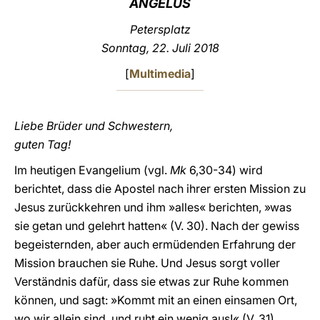
ANGELUS
LATINE
Petersplatz
Sonntag, 22. Juli 2018
[
Multimedia
]
Liebe Brüder und Schwestern,
guten Tag!
Im heutigen Evangelium (vgl.
Mk
6,30-34) wird
berichtet, dass die Apostel nach ihrer ersten Mission zu
Jesus zurückkehren und ihm »alles« berichten, »was
sie getan und gelehrt hatten« (V. 30). Nach der gewiss
begeisternden, aber auch ermüdenden Erfahrung der
Mission brauchen sie Ruhe. Und Jesus sorgt voller
Verständnis dafür, dass sie etwas zur Ruhe kommen
können, und sagt: »Kommt mit an einen einsamen Ort,
wo wir allein sind, und ruht ein wenig aus!« (V. 31).