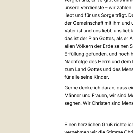
unsere Verdienste – wir zählen 
liebt und für uns Sorge trägt. D
der Gemeinschaft mit ihm und u
Vater ist und uns liebt, uns lie
das ist der Plan Gottes; als er
allen Völkern der Erde seinen Seg
Erfüllung gefunden, und noch he
Nachfolge des Herrn und dem Hö
zum Land Gottes und des Mens
für alle seine Kinder.
Gerne denke ich daran, dass ei
Männer und Frauen, wir sind M
segnen. Wir Christen sind Mens
Einen herzlichen Gruß richte i
vernehmen wir die Stimme Chris