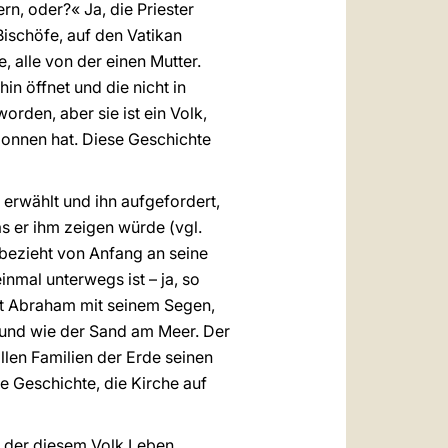
n, oder?« Ja, die Priester
 Bischöfe, auf den Vatikan
, alle von der einen Mutter.
in öffnet und die nicht in
orden, aber sie ist ein Volk,
gonnen hat. Diese Geschichte
 erwählt und ihn aufgefordert,
s er ihm zeigen würde (vgl.
r bezieht von Anfang an seine
inmal unterwegs ist – ja, so
llt Abraham mit seinem Segen,
 und wie der Sand am Meer. Der
llen Familien der Erde seinen
e Geschichte, die Kirche auf
s, der diesem Volk Leben