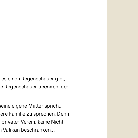
العربيّة
中文
LATINE
 es einen Regenschauer gibt,
hne Regenschauer beenden, der
eine eigene Mutter spricht,
sere Familie zu sprechen. Denn
 privater Verein, keine Nicht-
en Vatikan beschränken…