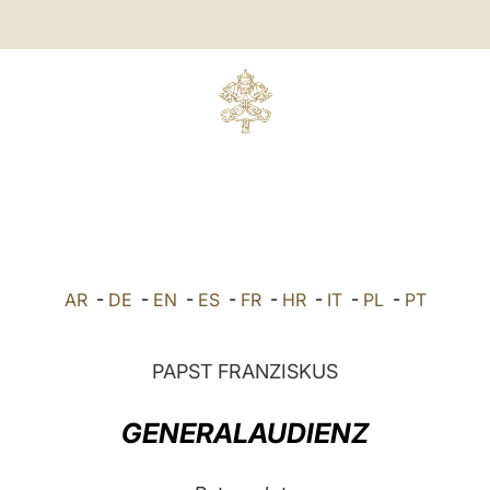
AR
-
DE
-
EN
-
ES
-
FR
-
HR
-
IT
-
PL
-
PT
PAPST FRANZISKUS
GENERALAUDIENZ