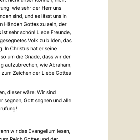
rung, wie sehr der Herr uns
nden sind, und es lässt uns in
n Händen Gottes zu sein, der
as ist sehr schön! Liebe Freunde,
e gesegnetes Volk zu bilden, das
. In Christus hat er seine
also um die Gnade, dass wir der
 Tag aufzubrechen, wie Abraham,
 zum Zeichen der Liebe Gottes
n, dieser wäre: Wir sind
r segnen, Gott segnen und alle
erufung!
wenn wir das Evangelium lesen,
 zum Reich Gottes und der