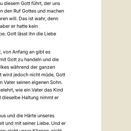
zu diesem Gott führt, der uns
en den Ruf Gottes und machen
ren will. Das ist wahr, denn
ber er hatte kein
e. Gott lässt ihn die Liebe
, von Anfang an gibt es
mit Gott zu handeln und die
Volkes während der ganzen
t wird jedoch nicht müde, Gott
ein Vater seinen eigenen Sohn.
elehrt, wie ein Vater das Kind
Und dieselbe Haltung nimmt er
mus und die Härte unseres
it und mit seiner Liebe. Und er
en: nicht unser Können, nicht