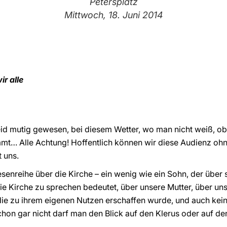
Petersplatz
Mittwoch, 18. Juni 2014
ir alle
id mutig gewesen, bei diesem Wetter, wo man nicht weiß, ob
mt… Alle Achtung! Hoffentlich können wir diese Audienz o
 uns.
enreihe über die Kirche – ein wenig wie ein Sohn, der über s
die Kirche zu sprechen bedeutet, über unsere Mutter, über un
n, die zu ihrem eigenen Nutzen erschaffen wurde, und auch kein
chon gar nicht darf man den Blick auf den Klerus oder auf d