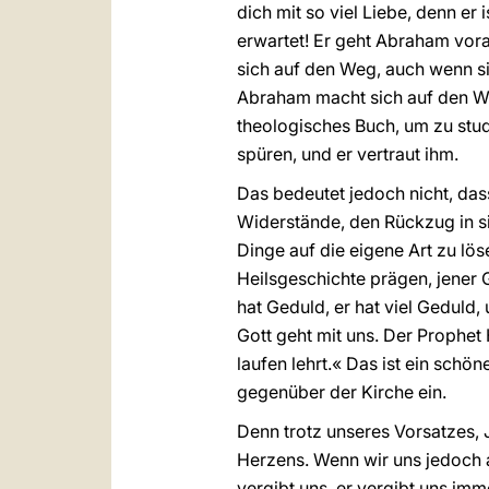
dich mit so viel Liebe, denn er 
erwartet! Er geht Abraham vor
sich auf den Weg, auch wenn sie
Abraham macht sich auf den Weg
theologisches Buch, um zu studie
spüren, und er vertraut ihm.
Das bedeutet jedoch nicht, das
Widerstände, den Rückzug in si
Dinge auf die eigene Art zu lö
Heilsgeschichte prägen, jener 
hat Geduld, er hat viel Geduld, 
Gott geht mit uns. Der Prophet 
laufen lehrt.« Das ist ein schön
gegenüber der Kirche ein.
Denn trotz unseres Vorsatzes,
Herzens. Wenn wir uns jedoch a
vergibt uns, er vergibt uns imm