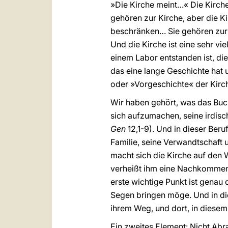
»Die Kirche meint…« Die Kirche
gehören zur Kirche, aber die Kir
beschränken… Sie gehören zur Kir
Und die Kirche ist eine sehr vi
einem Labor entstanden ist, die 
das eine lange Geschichte hat 
oder »Vorgeschichte« der Kirche
Wir haben gehört, was das Bu
sich aufzumachen, seine irdisc
Gen
12,1-9). Und in dieser Beru
Familie, seine Verwandtschaft un
macht sich die Kirche auf den 
verheißt ihm eine Nachkommens
erste wichtige Punkt ist genau 
Segen bringen möge. Und in die
ihrem Weg, und dort, in diesem
Ein zweites Element: Nicht Abra