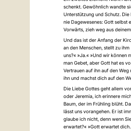
schenkt. Gewöhnlich wandte sic
Unterstützung und Schutz. Die 
nie Dagewesenes: Gott selbst er
Vorwärts, zieh weg aus deinem
Und das ist der Anfang der Kirc
an den Menschen, stellt zu ihm 
uns?« »Ja.« »Und wir können m
man Gebet, aber Gott hat es von
Vertrauen auf ihn auf den Weg 
ihn und machst dich auf den We
Die Liebe Gottes geht allem vor
oder Jeremia, ich erinnere mich
Baum, der im Frühling blüht. Da
lässt uns vorangehen. Er ist im
glaube ich nicht, denn wenn Si
erwartet?« »Gott erwartet dich