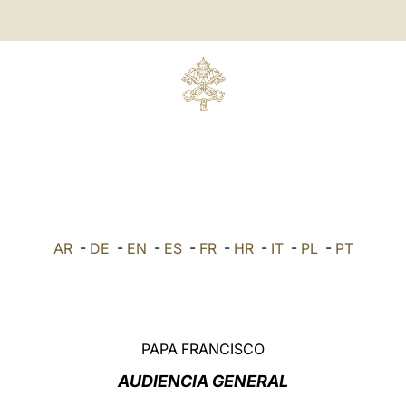
AR
-
DE
-
EN
-
ES
-
FR
-
HR
-
IT
-
PL
-
PT
PAPA FRANCISCO
AUDIENCIA GENERAL