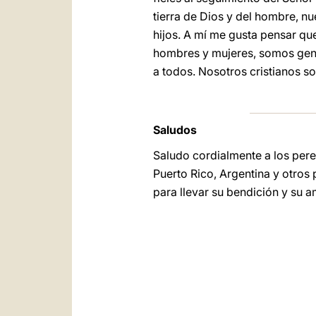
tierra de Dios y del hombre, nu
hijos. A mí me gusta pensar qu
hombres y mujeres, somos gente
a todos. Nosotros cristianos s
Saludos
Saludo cordialmente a los pere
Puerto Rico, Argentina y otros 
para llevar su bendición y su a