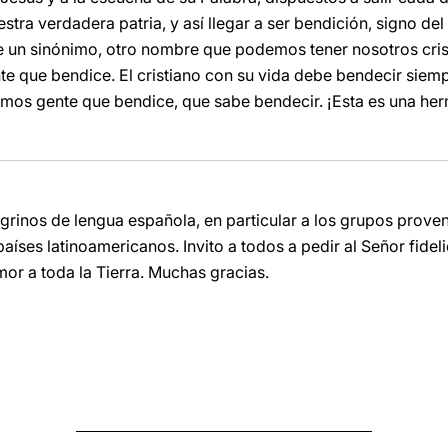
estra verdadera patria, y así llegar a ser bendición, signo d
e un sinónimo, otro nombre que podemos tener nosotros cris
 que bendice. El cristiano con su vida debe bendecir siemp
omos gente que bendice, que sabe bendecir. ¡Esta es una he
grinos de lengua española, en particular a los grupos prove
países latinoamericanos. Invito a todos a pedir al Señor fidel
mor a toda la Tierra. Muchas gracias.