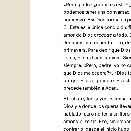
«Pero, padre, ¿cómo es esto? 
podemos tener una conversación
comienzo. Así Dios forma un p
Él. Esta es la única condición: 
amor de Dios
precede
a todo. 
Jeremías, no recuerdo bien, de
primavera. Para decir que Dios
llama, Él nos hace caminar. Si
siempre. «Pero, padre, yo no c
que Dios me espera?». «Dios te
porque Él es el primero. Es est
precede también a Adán.
Abrahán y los suyos escucharon
Dios y a dónde los quería llev
hablado, pero no tenía un libro 
amor y él se fía. Eso, sin emba
contrario, desde el inicio hubo