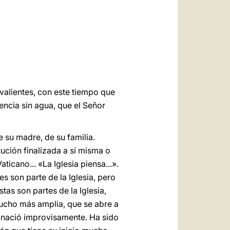
العربيّة
中文
LATINE
valientes, con este tiempo que
iencia sin agua, que el Señor
 su madre, de su familia.
itución finalizada a sí misma o
icano... «La Iglesia piensa...».
s son parte de la Iglesia, pero
tas son partes de la Iglesia,
 mucho más amplia, que se abre a
o nació improvisamente. Ha sido