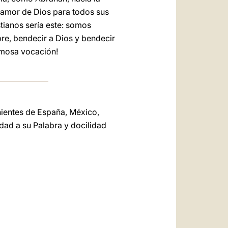
el amor de Dios para todos sus
tianos sería este: somos
re, bendecir a Dios y bendecir
rmosa vocación!
nientes de España, México,
idad a su Palabra y docilidad