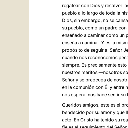
regatear con Dios y resolver la
pueblo a lo largo de toda la his
Dios, sin embargo, no se cansa
su pueblo, como un padre con s
enseñado a caminar como un pa
enseña a caminar. Y es la misma
propósito de seguir al Señor 
cuando nos reconocemos pecad
siempre. Es precisamente esto
nuestros méritos —nosotros som
Señor y se preocupa de nosotro
en la comunión con Él y entre n
nos espera, nos hace sentir su
Queridos amigos, este es el p
bendecido por su amor y que ll
acto. En Cristo ha tenido su rea
fieles al seguimiento del Señor