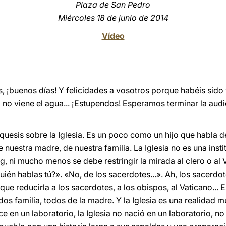
Plaza de San Pedro
Miércoles 18 de junio de 2014
Vídeo
¡buenos días! Y felicidades a vosotros porque habéis sido 
si no viene el agua... ¡Estupendos! Esperamos terminar la aud
uesis sobre la Iglesia. Es un poco como un hijo que habla de
e nuestra madre, de nuestra familia. La Iglesia no es una inst
, ni mucho menos se debe restringir la mirada al clero o al Vat
ién hablas tú?». «No, de los sacerdotes...». Ah, los sacerdote
ue reducirla a los sacerdotes, a los obispos, al Vaticano... Es
dos familia, todos de la madre. Y la Iglesia es una realidad
e en un laboratorio, la Iglesia no nació en un laboratorio, n