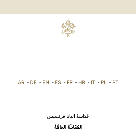
AR
-
DE
-
EN
-
ES
-
FR
-
HR
-
IT
-
PL
-
PT
قَدَاسَةُ البَابَا فرنسيس
المُقَابَلَةُ العَامَّةُ