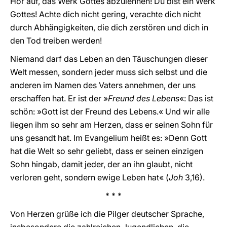
Hör auf, das Werk Gottes abzulehnen! Du bist ein Werk
Gottes! Achte dich nicht gering, verachte dich nicht
durch Abhängigkeiten, die dich zerstören und dich in
den Tod treiben werden!
Niemand darf das Leben an den Täuschungen dieser
Welt messen, sondern jeder muss sich selbst und die
anderen im Namen des Vaters annehmen, der uns
erschaffen hat. Er ist der »
Freund des Lebens
«: Das ist
schön: »Gott ist der Freund des Lebens.« Und wir alle
liegen ihm so sehr am Herzen, dass er seinen Sohn für
uns gesandt hat. Im Evangelium heißt es: »Denn Gott
hat die Welt so sehr geliebt, dass er seinen einzigen
Sohn hingab, damit jeder, der an ihn glaubt, nicht
verloren geht, sondern ewige Leben hat« (
Joh
3,16).
* * *
Von Herzen grüße ich die Pilger deutscher Sprache,