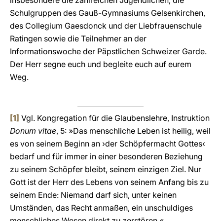
insbesondere die zahlreichen Jugendlichen, die
Schulgruppen des Gauß-Gymnasiums Gelsenkirchen,
des Collegium Gaesdonck und der Liebfrauenschule
Ratingen sowie die Teilnehmer an der
Informationswoche der Päpstlichen Schweizer Garde.
Der Herr segne euch und begleite euch auf eurem
Weg.
[1]
Vgl. Kongregation für die Glaubenslehre, Instruktion
Donum vitae
, 5: »Das menschliche Leben ist heilig, weil
es von seinem Beginn an ›der Schöpfermacht Gottes‹
bedarf und für immer in einer besonderen Beziehung
zu seinem Schöpfer bleibt, seinem einzigen Ziel. Nur
Gott ist der Herr des Lebens von seinem Anfang bis zu
seinem Ende: Niemand darf sich, unter keinen
Umständen, das Recht anmaßen, ein unschuldiges
menschliches Wesen direkt zu zerstören.«