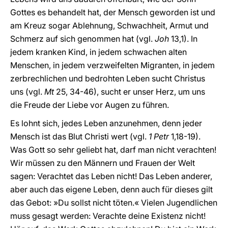
Gottes es behandelt hat, der Mensch geworden ist und
am Kreuz sogar Ablehnung, Schwachheit, Armut und
Schmerz auf sich genommen hat (vgl.
Joh
13,1). In
jedem kranken Kind, in jedem schwachen alten
Menschen, in jedem verzweifelten Migranten, in jedem
zerbrechlichen und bedrohten Leben sucht Christus
uns (vgl.
Mt
25, 34-46), sucht er unser Herz, um uns
die Freude der Liebe vor Augen zu führen.
Es lohnt sich, jedes Leben anzunehmen, denn jeder
Mensch ist das Blut Christi wert (vgl.
1 Petr
1,18-19).
Was Gott so sehr geliebt hat, darf man nicht verachten!
Wir müssen zu den Männern und Frauen der Welt
sagen: Verachtet das Leben nicht! Das Leben anderer,
aber auch das eigene Leben, denn auch für dieses gilt
das Gebot: »Du sollst nicht töten.« Vielen Jugendlichen
muss gesagt werden: Verachte deine Existenz nicht!