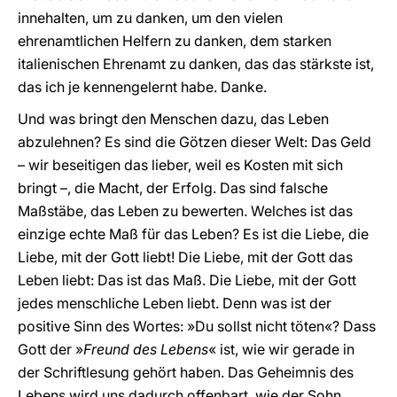
innehalten, um zu danken, um den vielen
ehrenamtlichen Helfern zu danken, dem starken
italienischen Ehrenamt zu danken, das das stärkste ist,
das ich je kennengelernt habe. Danke.
Und was bringt den Menschen dazu, das Leben
abzulehnen? Es sind die Götzen dieser Welt: Das Geld
– wir beseitigen das lieber, weil es Kosten mit sich
bringt –, die Macht, der Erfolg. Das sind falsche
Maßstäbe, das Leben zu bewerten. Welches ist das
einzige echte Maß für das Leben? Es ist die Liebe, die
Liebe, mit der Gott liebt! Die Liebe, mit der Gott das
Leben liebt: Das ist das Maß. Die Liebe, mit der Gott
jedes menschliche Leben liebt. Denn was ist der
positive Sinn des Wortes: »Du sollst nicht töten«? Dass
Gott der »
Freund des Lebens
« ist, wie wir gerade in
der Schriftlesung gehört haben. Das Geheimnis des
Lebens wird uns dadurch offenbart, wie der Sohn