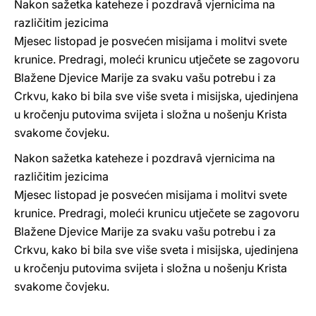
Nakon sažetka kateheze i pozdravâ vjernicima na
različitim jezicima
Mjesec listopad je posvećen misijama i molitvi svete
krunice. Predragi, moleći krunicu utječete se zagovoru
Blažene Djevice Marije za svaku vašu potrebu i za
Crkvu, kako bi bila sve više sveta i misijska, ujedinjena
u kročenju putovima svijeta i složna u nošenju Krista
svakome čovjeku.
Nakon sažetka kateheze i pozdravâ vjernicima na
različitim jezicima
Mjesec listopad je posvećen misijama i molitvi svete
krunice. Predragi, moleći krunicu utječete se zagovoru
Blažene Djevice Marije za svaku vašu potrebu i za
Crkvu, kako bi bila sve više sveta i misijska, ujedinjena
u kročenju putovima svijeta i složna u nošenju Krista
svakome čovjeku.
______________________________