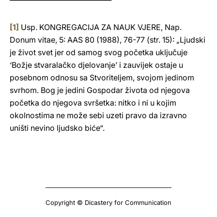
[1]
Usp. KONGREGACIJA ZA NAUK VJERE, Nap.
Donum vitae, 5: AAS 80 (1988), 76-77 (str. 15): „Ljudski
je život svet jer od samog svog početka uključuje
‘Božje stvaralačko djelovanje’ i zauvijek ostaje u
posebnom odnosu sa Stvoriteljem, svojom jedinom
svrhom. Bog je jedini Gospodar života od njegova
početka do njegova svršetka: nitko i ni u kojim
okolnostima ne može sebi uzeti pravo da izravno
uništi nevino ljudsko biće“.
Copyright © Dicastery for Communication