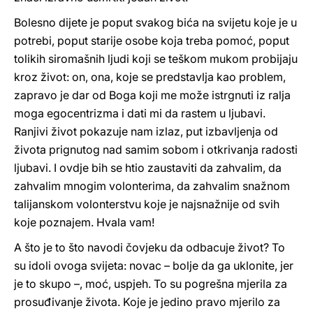
Bolesno dijete je poput svakog bića na svijetu koje je u
potrebi, poput starije osobe koja treba pomoć, poput
tolikih siromašnih ljudi koji se teškom mukom probijaju
kroz život: on, ona, koje se predstavlja kao problem,
zapravo je dar od Boga koji me može istrgnuti iz ralja
moga egocentrizma i dati mi da rastem u ljubavi.
Ranjivi život pokazuje nam izlaz, put izbavljenja od
života prignutog nad samim sobom i otkrivanja radosti
ljubavi. I ovdje bih se htio zaustaviti da zahvalim, da
zahvalim mnogim volonterima, da zahvalim snažnom
talijanskom volonterstvu koje je najsnažnije od svih
koje poznajem. Hvala vam!
A što je to što navodi čovjeku da odbacuje život? To
su idoli ovoga svijeta: novac – bolje da ga uklonite, jer
je to skupo –, moć, uspjeh. To su pogrešna mjerila za
prosuđivanje života. Koje je jedino pravo mjerilo za