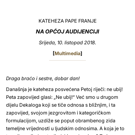
LATINE
KATEHEZA PAPE FRANJE
NA OPĆOJ AUDIJENCIJI
Srijeda, 10. listopad 2018.
[
Multimedia
]
Draga braćo i sestre, dobar dan!
Današnja je kateheza posvećena Petoj riječi: ne ubij!
Peta zapovijed glasi: „Ne ubij!“ Već smo u drugom
dijelu Dekaloga koji se tiče odnosa s bližnjim, i ta
zapovijed, svojom jezgrovitom i kategoričkom
formulacijom, uzdiže se poput obrambenog zida
temeljne vrijednosti u ljudskim odnosima. A koja je to