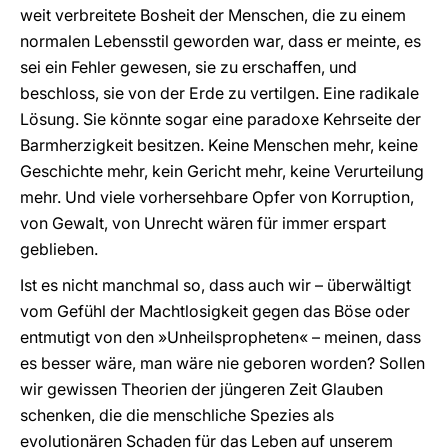
weit verbreitete Bosheit der Menschen, die zu einem
normalen Lebensstil geworden war, dass er meinte, es
sei ein Fehler gewesen, sie zu erschaffen, und
beschloss, sie von der Erde zu vertilgen. Eine radikale
Lösung. Sie könnte sogar eine paradoxe Kehrseite der
Barmherzigkeit besitzen. Keine Menschen mehr, keine
Geschichte mehr, kein Gericht mehr, keine Verurteilung
mehr. Und viele vorhersehbare Opfer von Korruption,
von Gewalt, von Unrecht wären für immer erspart
geblieben.
Ist es nicht manchmal so, dass auch wir – überwältigt
vom Gefühl der Machtlosigkeit gegen das Böse oder
entmutigt von den »Unheilspropheten« – meinen, dass
es besser wäre, man wäre nie geboren worden? Sollen
wir gewissen Theorien der jüngeren Zeit Glauben
schenken, die die menschliche Spezies als
evolutionären Schaden für das Leben auf unserem