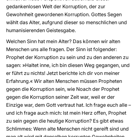
gedankenlosen Welt der Korruption, der zur
Gewohnheit gewordenen Korruption. Gottes Segen
wählt das Alter, aufgrund dieser so menschlichen und
humanisierenden Geistesgabe.
Welchen Sinn hat mein Alter? Das können wir alten
Menschen uns alle fragen. Der Sinn ist folgender:
Prophet der Korruption zu sein und zu den anderen zu
sagen: »Haltet inne, ich bin diesen Weg gegangen, und
er führt zu nichts! Jetzt berichte ich dir von meiner
Erfahrung.« Wir alten Menschen müssen Propheten
gegen die Korruption sein, wie Noach der Prophet
gegen die Korruption seiner Zeit war, weil er der
Einzige war, dem Gott vertraut hat. Ich frage euch alle –
und ich frage auch mich: Ist mein Herz offen, Prophet
zu sein gegen die heutige Korruption? Es gibt etwas
Schlimmes: Wenn alte Menschen nicht gereift sind und
man alt wird mit denselben korrupten Gewohnheiten