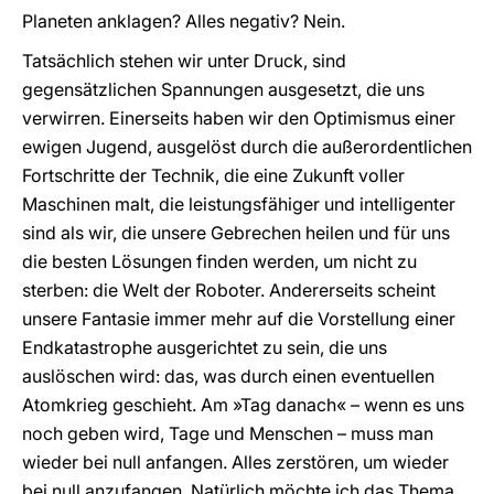
Planeten anklagen? Alles negativ? Nein.
Tatsächlich stehen wir unter Druck, sind
gegensätzlichen Spannungen ausgesetzt, die uns
verwirren. Einerseits haben wir den Optimismus einer
ewigen Jugend, ausgelöst durch die außerordentlichen
Fortschritte der Technik, die eine Zukunft voller
Maschinen malt, die leistungsfähiger und intelligenter
sind als wir, die unsere Gebrechen heilen und für uns
die besten Lösungen finden werden, um nicht zu
sterben: die Welt der Roboter. Andererseits scheint
unsere Fantasie immer mehr auf die Vorstellung einer
Endkatastrophe ausgerichtet zu sein, die uns
auslöschen wird: das, was durch einen eventuellen
Atomkrieg geschieht. Am »Tag danach« – wenn es uns
noch geben wird, Tage und Menschen – muss man
wieder bei null anfangen. Alles zerstören, um wieder
bei null anzufangen. Natürlich möchte ich das Thema