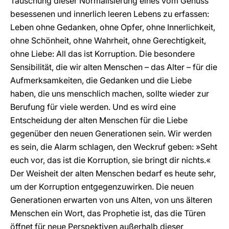
Täuschung dieser Normalisierung eines vom Genuss
besessenen und innerlich leeren Lebens zu erfassen:
Leben ohne Gedanken, ohne Opfer, ohne Innerlichkeit,
ohne Schönheit, ohne Wahrheit, ohne Gerechtigkeit,
ohne Liebe: All das ist Korruption. Die besondere
Sensibilität, die wir alten Menschen – das Alter – für die
Aufmerksamkeiten, die Gedanken und die Liebe
haben, die uns menschlich machen, sollte wieder zur
Berufung für viele werden. Und es wird eine
Entscheidung der alten Menschen für die Liebe
gegenüber den neuen Generationen sein. Wir werden
es sein, die Alarm schlagen, den Weckruf geben: »Seht
euch vor, das ist die Korruption, sie bringt dir nichts.«
Der Weisheit der alten Menschen bedarf es heute sehr,
um der Korruption entgegenzuwirken. Die neuen
Generationen erwarten von uns Alten, von uns älteren
Menschen ein Wort, das Prophetie ist, das die Türen
öffnet für neue Perspektiven außerhalb dieser