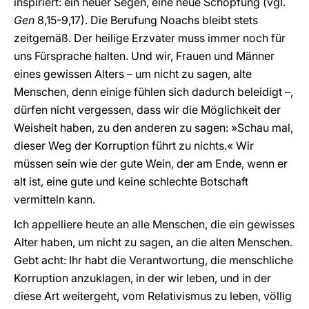
inspiriert: ein neuer Segen, eine neue Schöpfung (vgl.
Gen
8,15-9,17). Die Berufung Noachs bleibt stets
zeitgemäß. Der heilige Erzvater muss immer noch für
uns Fürsprache halten. Und wir, Frauen und Männer
eines gewissen Alters – um nicht zu sagen, alte
Menschen, denn einige fühlen sich dadurch beleidigt –,
dürfen nicht vergessen, dass wir die Möglichkeit der
Weisheit haben, zu den anderen zu sagen: »Schau mal,
dieser Weg der Korruption führt zu nichts.« Wir
müssen sein wie der gute Wein, der am Ende, wenn er
alt ist, eine gute und keine schlechte Botschaft
vermitteln kann.
Ich appelliere heute an alle Menschen, die ein gewisses
Alter haben, um nicht zu sagen, an die alten Menschen.
Gebt acht: Ihr habt die Verantwortung, die menschliche
Korruption anzuklagen, in der wir leben, und in der
diese Art weitergeht, vom Relativismus zu leben, völlig