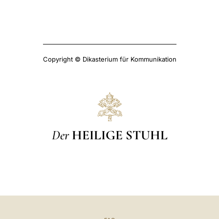
Copyright © Dikasterium für Kommunikation
Der
HEILIGE STUHL