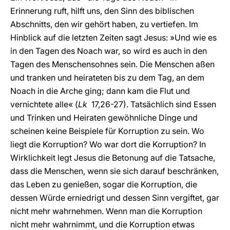
Erinnerung ruft, hilft uns, den Sinn des biblischen
Abschnitts, den wir gehört haben, zu vertiefen. Im
Hinblick auf die letzten Zeiten sagt Jesus: »Und wie es
in den Tagen des Noach war, so wird es auch in den
Tagen des Menschensohnes sein. Die Menschen aßen
und tranken und heirateten bis zu dem Tag, an dem
Noach in die Arche ging; dann kam die Flut und
vernichtete alle« (
Lk
17,26-27). Tatsächlich sind Essen
und Trinken und Heiraten gewöhnliche Dinge und
scheinen keine Beispiele für Korruption zu sein. Wo
liegt die Korruption? Wo war dort die Korruption? In
Wirklichkeit legt Jesus die Betonung auf die Tatsache,
dass die Menschen, wenn sie sich darauf beschränken,
das Leben zu genießen, sogar die Korruption, die
dessen Würde erniedrigt und dessen Sinn vergiftet, gar
nicht mehr wahrnehmen. Wenn man die Korruption
nicht mehr wahrnimmt, und die Korruption etwas