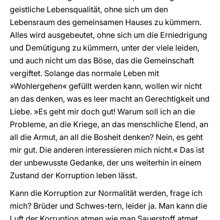
geistliche Lebensqualität, ohne sich um den
Lebensraum des gemeinsamen Hauses zu kümmern.
Alles wird ausgebeutet, ohne sich um die Erniedrigung
und Demütigung zu kümmern, unter der viele leiden,
und auch nicht um das Böse, das die Gemeinschaft
vergiftet. Solange das normale Leben mit
»Wohlergehen« gefüllt werden kann, wollen wir nicht
an das denken, was es leer macht an Gerechtigkeit und
Liebe. »Es geht mir doch gut! Warum soll ich an die
Probleme, an die Kriege, an das menschliche Elend, an
all die Armut, an all die Bosheit denken? Nein, es geht
mir gut. Die anderen interessieren mich nicht.« Das ist
der unbewusste Gedanke, der uns weiterhin in einem
Zustand der Korruption leben lässt.
Kann die Korruption zur Normalität werden, frage ich
mich? Brüder und Schwes-tern, leider ja. Man kann die
Luft der Korruption atmen wie man Sauerstoff atmet.