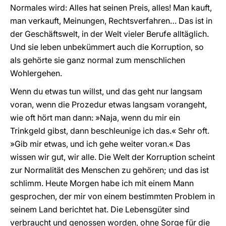
Normales wird: Alles hat seinen Preis, alles! Man kauft,
man verkauft, Meinungen, Rechtsverfahren… Das ist in
der Geschäftswelt, in der Welt vieler Berufe alltäglich.
Und sie leben unbekümmert auch die Korruption, so
als gehörte sie ganz normal zum menschlichen
Wohlergehen.
Wenn du etwas tun willst, und das geht nur langsam
voran, wenn die Prozedur etwas langsam vorangeht,
wie oft hört man dann: »Naja, wenn du mir ein
Trinkgeld gibst, dann beschleunige ich das.« Sehr oft.
»Gib mir etwas, und ich gehe weiter voran.« Das
wissen wir gut, wir alle. Die Welt der Korruption scheint
zur Normalität des Menschen zu gehören; und das ist
schlimm. Heute Morgen habe ich mit einem Mann
gesprochen, der mir von einem bestimmten Problem in
seinem Land berichtet hat. Die Lebensgüter sind
verbraucht und genossen worden, ohne Sorge für die